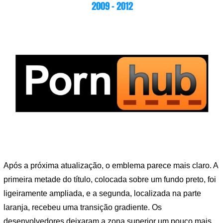
2009 – 2012
Após a próxima atualização, o emblema parece mais claro. A
primeira metade do título, colocada sobre um fundo preto, foi
ligeiramente ampliada, e a segunda, localizada na parte
laranja, recebeu uma transição gradiente. Os
desenvolvedores deixaram a zona superior um pouco mais