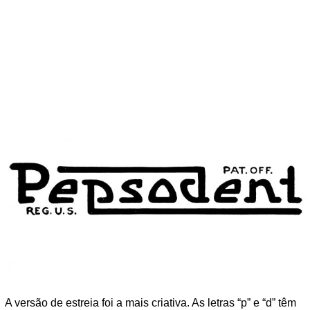
A versão de estreia foi a mais criativa. As letras “p” e “d” têm