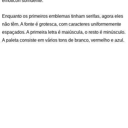
emoticon sorridente.
Enquanto os primeiros emblemas tinham serifas, agora eles
não têm. A fonte é grotesca, com caracteres uniformemente
espaçados. A primeira letra é maiúscula, o resto é minúsculo.
A paleta consiste em vários tons de branco, vermelho e azul.