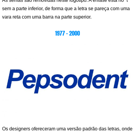
As serifas são removidas neste logotipo. A ênfase está no “t”
sem a parte inferior, de forma que a letra se pareça com uma
vara reta com uma barra na parte superior.
1977 – 2000
Os designers ofereceram uma versão padrão das letras, onde