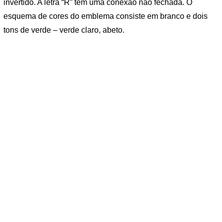
invertido. A letra “R” tem uma conexão não fechada. O
esquema de cores do emblema consiste em branco e dois
tons de verde – verde claro, abeto.