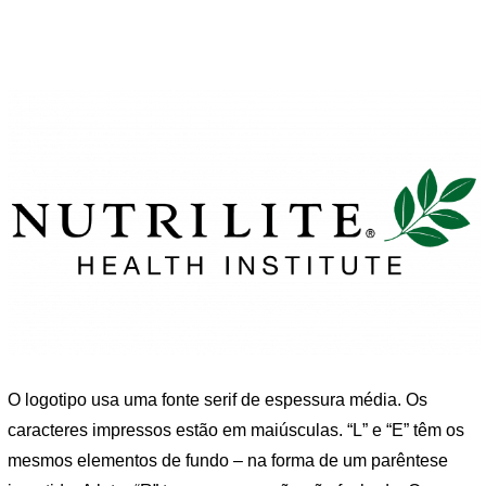
O logotipo usa uma fonte serif de espessura média. Os
caracteres impressos estão em maiúsculas. “L” e “E” têm os
mesmos elementos de fundo – na forma de um parêntese