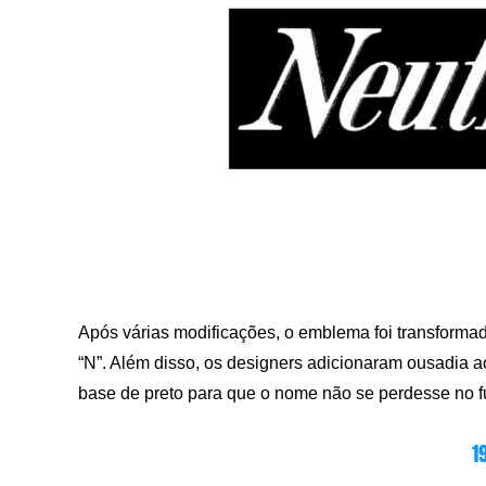
Após várias modificações, o emblema foi transformado
“N”. Além disso, os designers adicionaram ousadia ao
base de preto para que o nome não se perdesse no f
1