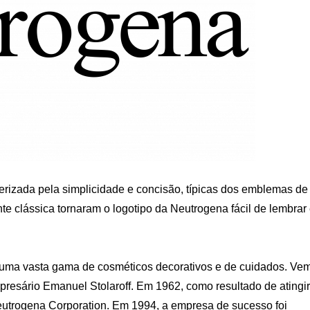
erizada pela simplicidade e concisão, típicas dos emblemas de
nte clássica tornaram o logotipo da Neutrogena fácil de lembrar
uma vasta gama de cosméticos decorativos e de cuidados. Ve
resário Emanuel Stolaroff. Em 1962, como resultado de atingir
eutrogena Corporation. Em 1994, a empresa de sucesso foi