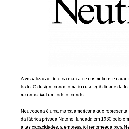
A visualização de uma marca de cosméticos é caract
texto. O design monocromático e a legibilidade da fo
reconhecível em todo o mundo.
Neutrogena é uma marca americana que representa 
da fábrica privada Natone, fundada em 1930 pelo emp
altas capacidades, a empresa foi renomeada para N