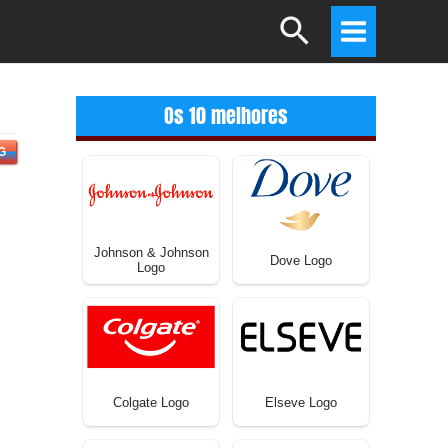
Search
Main
Menu
Os 10 melhores
G
Johnson & Johnson
Dove Logo
Logo
Colgate Logo
Elseve Logo