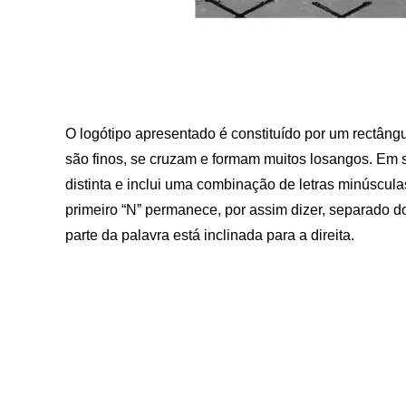
O logótipo apresentado é constituído por um rectângu
são finos, se cruzam e formam muitos losangos. Em 
distinta e inclui uma combinação de letras minúscul
primeiro “N” permanece, por assim dizer, separado d
parte da palavra está inclinada para a direita.