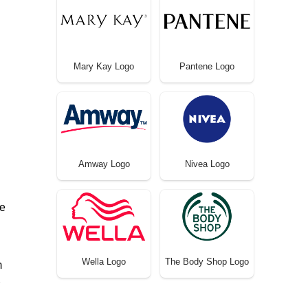
Mary Kay Logo
Pantene Logo
Amway Logo
Nivea Logo
 e
Wella Logo
The Body Shop Logo
m