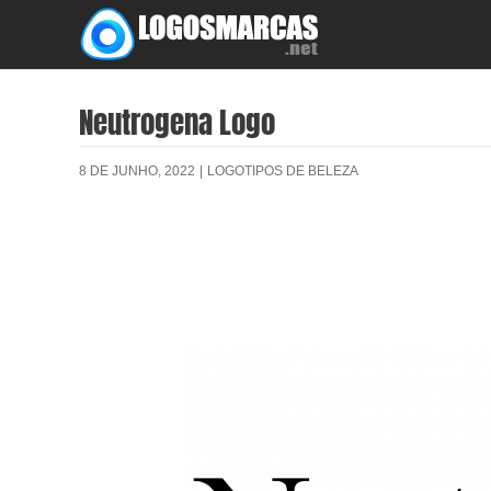
Skip
to
content
Neutrogena Logo
8 DE JUNHO, 2022
|
LOGOTIPOS DE BELEZA