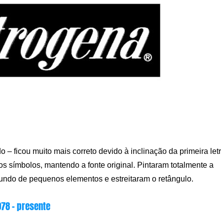
 – ficou muito mais correto devido à inclinação da primeira let
s símbolos, mantendo a fonte original. Pintaram totalmente a
undo de pequenos elementos e estreitaram o retângulo.
978 – presente