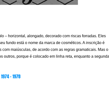
lo – horizontal, alongado, decorado com riscas forradas. Eles
seu fundo está o nome da marca de cosméticos. A inscrição é
as com maiúsculas, de acordo com as regras gramaticais. Mas o
os outros, porque é colocado em linha reta, enquanto a segund
1974 – 1978