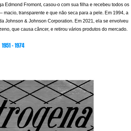
lga Edmond Fromont, casou-o com sua filha e recebeu todos os
– macio, transparente e que não seca para a pele. Em 1994, a
 da Johnson & Johnson Corporation. Em 2021, ela se envolveu
no, que causa câncer, e retirou vários produtos do mercado.
1951 – 1974