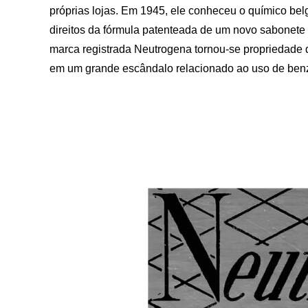
próprias lojas. Em 1945, ele conheceu o químico be
direitos da fórmula patenteada de um novo sabonete 
marca registrada Neutrogena tornou-se propriedade
em um grande escândalo relacionado ao uso de benze