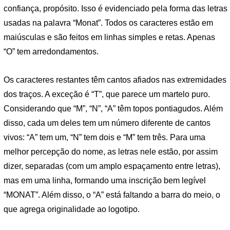
confiança, propósito. Isso é evidenciado pela forma das letras
usadas na palavra “Monat”. Todos os caracteres estão em
maiúsculas e são feitos em linhas simples e retas. Apenas
“O” tem arredondamentos.
Os caracteres restantes têm cantos afiados nas extremidades
dos traços. A exceção é “T”, que parece um martelo puro.
Considerando que “M”, “N”, “A” têm topos pontiagudos. Além
disso, cada um deles tem um número diferente de cantos
vivos: “A” tem um, “N” tem dois e “M” tem três. Para uma
melhor percepção do nome, as letras nele estão, por assim
dizer, separadas (com um amplo espaçamento entre letras),
mas em uma linha, formando uma inscrição bem legível
“MONAT”. Além disso, o “A” está faltando a barra do meio, o
que agrega originalidade ao logotipo.