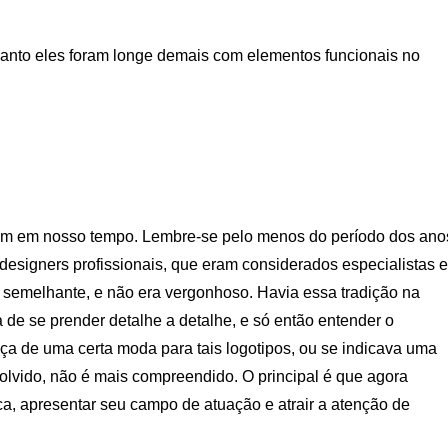
uanto eles foram longe demais com elementos funcionais no
stam em nosso tempo. Lembre-se pelo menos do período dos ano
designers profissionais, que eram considerados especialistas 
o semelhante, e não era vergonhoso. Havia essa tradição na
 de se prender detalhe a detalhe, e só então entender o
ença de uma certa moda para tais logotipos, ou se indicava uma
olvido, não é mais compreendido. O principal é que agora
a, apresentar seu campo de atuação e atrair a atenção de