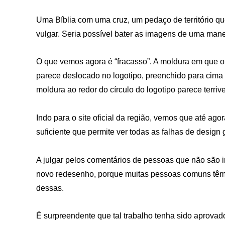
Uma Bíblia com uma cruz, um pedaço de território q
vulgar. Seria possível bater as imagens de uma manei
O que vemos agora é “fracasso”. A moldura em que o
parece deslocado no logotipo, preenchido para cima 
moldura ao redor do círculo do logotipo parece terriv
Indo para o site oficial da região, vemos que até ag
suficiente que permite ver todas as falhas de design g
A julgar pelos comentários de pessoas que não são i
novo redesenho, porque muitas pessoas comuns têm 
dessas.
É surpreendente que tal trabalho tenha sido aprovado 