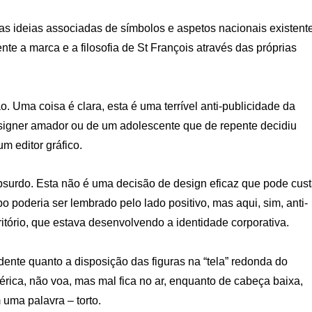
as ideias associadas de símbolos e aspetos nacionais existent
e a marca e a filosofia de St François através das próprias
 Uma coisa é clara, esta é uma terrível anti-publicidade da
esigner amador ou de um adolescente que de repente decidiu
m editor gráfico.
bsurdo. Esta não é uma decisão de design eficaz que pode cust
o poderia ser lembrado pelo lado positivo, mas aqui, sim, anti-
ritório, que estava desenvolvendo a identidade corporativa.
ente quanto a disposição das figuras na “tela” redonda do
érica, não voa, mas mal fica no ar, enquanto de cabeça baixa,
uma palavra – torto.