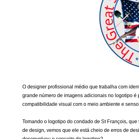
O designer profissional médio que trabalha com iden
grande número de imagens adicionais no logotipo é p
compatibilidade visual com o meio ambiente e senso 
Tomando o logotipo do condado de St François, que f
de design, vemos que ele está cheio de erros de desi
desenvolveu o conceito do logotipo?