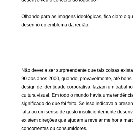
Olhando para as imagens ideológicas, fica claro o q
desenho do emblema da região.
Não deveria ser surpreendente que tais coisas exi
90 aos anos 2000, quando, provavelmente, até bons 
design de identidade corporativa, faziam um trabalh
cultura visual. Em todo o mundo havia uma tendência
significado do que foi feito. Se isso indicava a pres
falta ou um senso de gosto insuficientemente desenv
existem direções que ajudam a revelar melhor a marc
concorrentes ou consumidores.