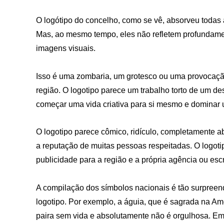
O logótipo do concelho, como se vê, absorveu todas 
Mas, ao mesmo tempo, eles não refletem profundament
imagens visuais.
Isso é uma zombaria, um grotesco ou uma provocação.
região. O logotipo parece um trabalho torto de um d
começar uma vida criativa para si mesmo e dominar u
O logotipo parece cômico, ridículo, completamente a
a reputação de muitas pessoas respeitadas. O logotip
publicidade para a região e a própria agência ou esc
A compilação dos símbolos nacionais é tão surpreend
logotipo. Por exemplo, a águia, que é sagrada na Am
paira sem vida e absolutamente não é orgulhosa. Em 