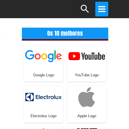
Search
Main
Menu
Os 10 melhores
Google Logo
YouTube Logo
Electrolux Logo
Apple Logo