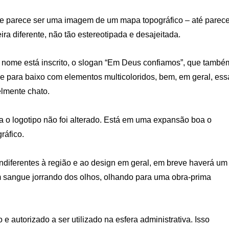
ue parece ser uma imagem de um mapa topográfico – até parec
ra diferente, não tão estereotipada e desajeitada.
 nome está inscrito, o slogan “Em Deus confiamos”, que també
e para baixo com elementos multicoloridos, bem, em geral, ess
elmente chato.
ora o logotipo não foi alterado. Está em uma expansão boa o
ráfico.
ndiferentes à região e ao design em geral, em breve haverá um
sangue jorrando dos olhos, olhando para uma obra-prima
e autorizado a ser utilizado na esfera administrativa. Isso