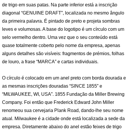
de trigo em suas patas. Na parte inferior está a inscrição
diagonal “GENUINE DRAFT”, localizada no mesmo ângulo
da primeira palavra. É pintado de preto e projeta sombras
leves e volumosas. A base do logotipo é um círculo com um
selo vermelho dentro. Uma vez que o seu conteúdo está
quase totalmente coberto pelo nome da empresa, apenas
alguns detalhes são visíveis: fragmentos de prémios, folhas
de louro, a frase “MARCA” e cartas individuais.
O círculo é colocado em um anel preto com borda dourada e
as mesmas inscrições douradas “SINCE 1855” e
“MILWAUKEE, WI, USA”. 1855 Fundação da Miller Brewing
Company. Foi então que Frederick Edward John Miller
renomeou sua cervejaria Plank Road, dando-lhe seu nome
atual. Milwaukee é a cidade onde está localizada a sede da
empresa. Diretamente abaixo do anel estão feixes de trigo