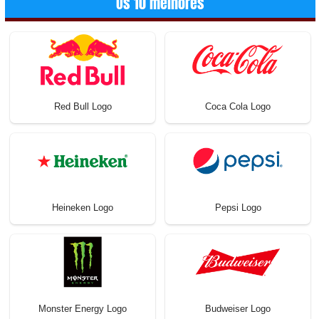
Os 10 melhores
Red Bull Logo
Coca Cola Logo
Heineken Logo
Pepsi Logo
Monster Energy Logo
Budweiser Logo