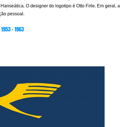
Hanseática. O designer do logotipo é Otto Firle. Em geral, a
ção pessoal.
1953 – 1963