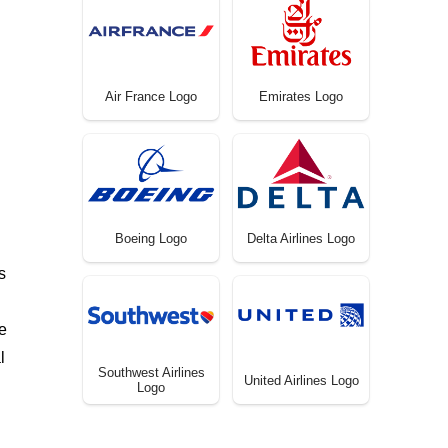
Air France Logo
Emirates Logo
Boeing Logo
Delta Airlines Logo
s
e
l
Southwest Airlines
United Airlines Logo
Logo