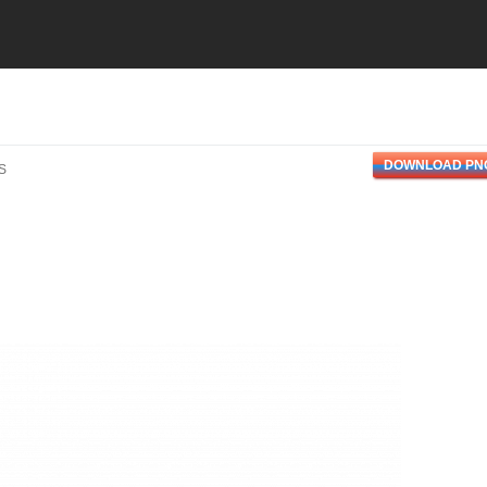
DOWNLOAD PN
S