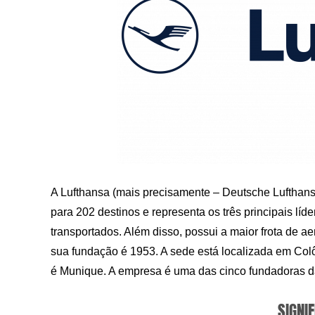
A Lufthansa (mais precisamente – Deutsche Luftha
para 202 destinos e representa os três principais l
transportados. Além disso, possui a maior frota de a
sua fundação é 1953. A sede está localizada em Colôni
é Munique. A empresa é uma das cinco fundadoras da 
SIGNIF