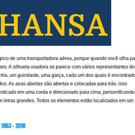
típico de uma transportadora aérea, porque quando você olha p
claro. A silhueta voadora se parece com vários representantes do
a, um guindaste, uma garça, cada um dos quais é encontrad
os. As asas abertas são abertas e colocadas para trás: isso
 esticado em uma corda e direcionado para cima, personificando
 letras grandes. Todos os elementos estão localizados em um
1963 – 2018