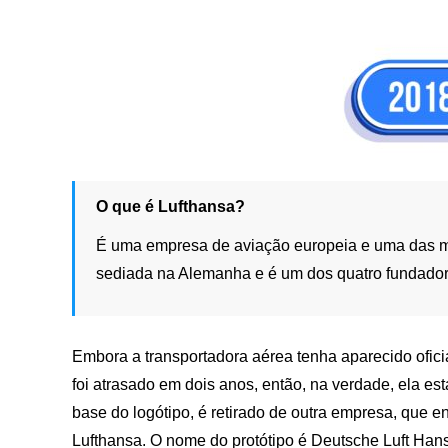
O que é Lufthansa?
É uma empresa de aviação europeia e uma das m
sediada na Alemanha e é um dos quatro fundadore
Embora a transportadora aérea tenha aparecido ofic
foi atrasado em dois anos, então, na verdade, ela es
base do logótipo, é retirado de outra empresa, que e
Lufthansa. O nome do protótipo é Deutsche Luft Hans