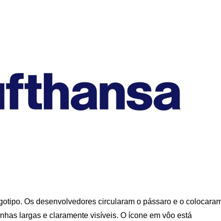
otipo. Os desenvolvedores circularam o pássaro e o colocara
linhas largas e claramente visíveis. O ícone em vôo está