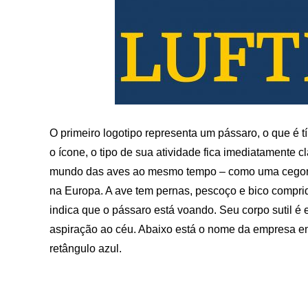
O primeiro logotipo representa um pássaro, o que é 
o ícone, o tipo de sua atividade fica imediatamente 
mundo das aves ao mesmo tempo – como uma cegonh
na Europa. A ave tem pernas, pescoço e bico comprid
indica que o pássaro está voando. Seu corpo sutil é
aspiração ao céu. Abaixo está o nome da empresa em
retângulo azul.