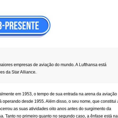
aiores empresas de aviação do mundo. A Lufthansa está
s da Star Alliance.
ialmente em 1953, o tempo de sua entrada na arena da aviação
tá operando desde 1955. Além disso, o seu nome, que constitui 
ncerrou as suas atividades oito anos antes do surgimento da
a. Tanto no primeiro quanto no segundo caso, a ênfase está na