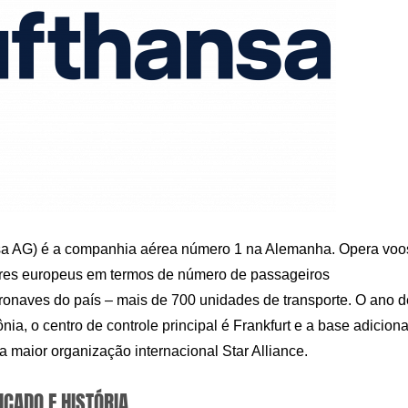
nsa AG) é a companhia aérea número 1 na Alemanha. Opera voo
íderes europeus em termos de número de passageiros
eronaves do país – mais de 700 unidades de transporte. O ano d
a, o centro de controle principal é Frankfurt e a base adiciona
maior organização internacional Star Alliance.
ICADO E HISTÓRIA