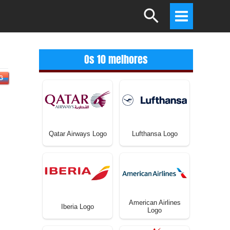
Search
Main
Menu
Os 10 melhores
G
Qatar Airways Logo
Lufthansa Logo
American Airlines
Iberia Logo
Logo