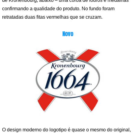
de Kronenbourg, abaixo – uma coroa de louros e medalhas
confirmando a qualidade do produto. No fundo foram
retratadas duas fitas vermelhas que se cruzam.
Novo
O design moderno do logotipo é quase o mesmo do original,