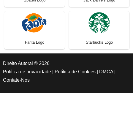
Spaten Logo
Jack Daniels Logo
Fanta Logo
Starbucks Logo
Direito Autoral © 2026
Política de privacidade
|
Política de Cookies
|
DMCA
|
Contate-Nos