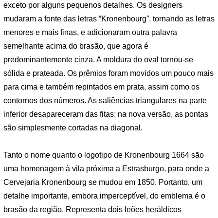
exceto por alguns pequenos detalhes. Os designers
mudaram a fonte das letras “Kronenbourg”, tornando as letras
menores e mais finas, e adicionaram outra palavra
semelhante acima do brasão, que agora é
predominantemente cinza. A moldura do oval tornou-se
sólida e prateada. Os prêmios foram movidos um pouco mais
para cima e também repintados em prata, assim como os
contornos dos números. As saliências triangulares na parte
inferior desapareceram das fitas: na nova versão, as pontas
são simplesmente cortadas na diagonal.
Tanto o nome quanto o logotipo de Kronenbourg 1664 são
uma homenagem à vila próxima a Estrasburgo, para onde a
Cervejaria Kronenbourg se mudou em 1850. Portanto, um
detalhe importante, embora imperceptível, do emblema é o
brasão da região. Representa dois leões heráldicos