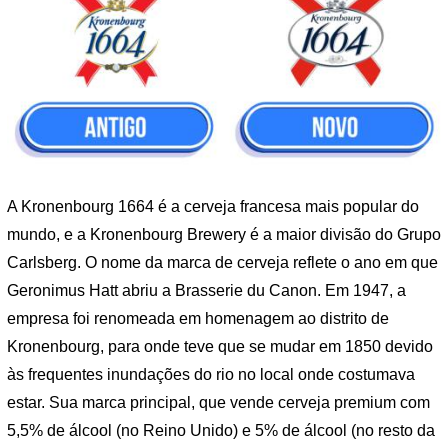
A Kronenbourg 1664 é a cerveja francesa mais popular do
mundo, e a Kronenbourg Brewery é a maior divisão do Grupo
Carlsberg. O nome da marca de cerveja reflete o ano em que
Geronimus Hatt abriu a Brasserie du Canon. Em 1947, a
empresa foi renomeada em homenagem ao distrito de
Kronenbourg, para onde teve que se mudar em 1850 devido
às frequentes inundações do rio no local onde costumava
estar. Sua marca principal, que vende cerveja premium com
5,5% de álcool (no Reino Unido) e 5% de álcool (no resto da