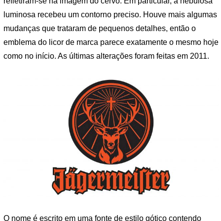
refletiram-se na imagem do cervo. Em particular, a nebulosa
luminosa recebeu um contorno preciso. Houve mais algumas
mudanças que trataram de pequenos detalhes, então o
emblema do licor de marca parece exatamente o mesmo hoje
como no início. As últimas alterações foram feitas em 2011.
O nome é escrito em uma fonte de estilo gótico contendo