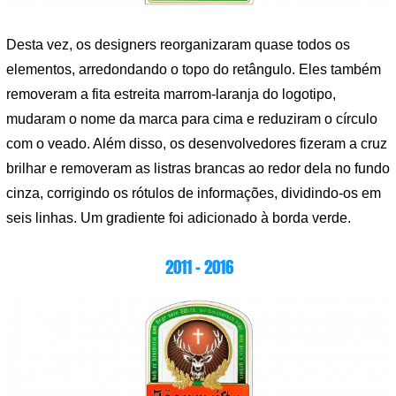
Desta vez, os designers reorganizaram quase todos os
elementos, arredondando o topo do retângulo. Eles também
removeram a fita estreita marrom-laranja do logotipo,
mudaram o nome da marca para cima e reduziram o círculo
com o veado. Além disso, os desenvolvedores fizeram a cruz
brilhar e removeram as listras brancas ao redor dela no fundo
cinza, corrigindo os rótulos de informações, dividindo-os em
seis linhas. Um gradiente foi adicionado à borda verde.
2011 – 2016