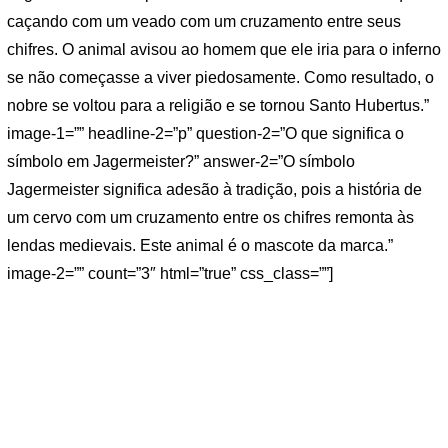
caçando com um veado com um cruzamento entre seus
chifres. O animal avisou ao homem que ele iria para o inferno
se não começasse a viver piedosamente. Como resultado, o
nobre se voltou para a religião e se tornou Santo Hubertus.”
image-1=”” headline-2=”p” question-2=”O que significa o
símbolo em Jagermeister?” answer-2=”O símbolo
Jagermeister significa adesão à tradição, pois a história de
um cervo com um cruzamento entre os chifres remonta às
lendas medievais. Este animal é o mascote da marca.”
image-2=”” count=”3″ html=”true” css_class=””]