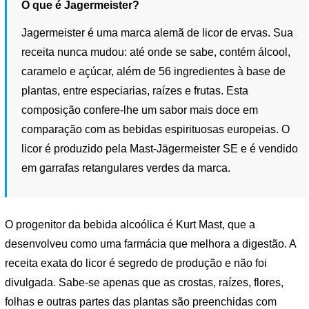
O que é Jagermeister?
Jagermeister é uma marca alemã de licor de ervas. Sua
receita nunca mudou: até onde se sabe, contém álcool,
caramelo e açúcar, além de 56 ingredientes à base de
plantas, entre especiarias, raízes e frutas. Esta
composição confere-lhe um sabor mais doce em
comparação com as bebidas espirituosas europeias. O
licor é produzido pela Mast-Jägermeister SE e é vendido
em garrafas retangulares verdes da marca.
O progenitor da bebida alcoólica é Kurt Mast, que a
desenvolveu como uma farmácia que melhora a digestão. A
receita exata do licor é segredo de produção e não foi
divulgada. Sabe-se apenas que as crostas, raízes, flores,
folhas e outras partes das plantas são preenchidas com