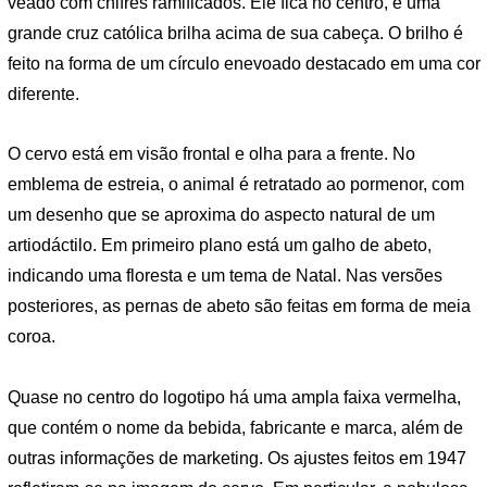
veado com chifres ramificados. Ele fica no centro, e uma
grande cruz católica brilha acima de sua cabeça. O brilho é
feito na forma de um círculo enevoado destacado em uma cor
diferente.
O cervo está em visão frontal e olha para a frente. No
emblema de estreia, o animal é retratado ao pormenor, com
um desenho que se aproxima do aspecto natural de um
artiodáctilo. Em primeiro plano está um galho de abeto,
indicando uma floresta e um tema de Natal. Nas versões
posteriores, as pernas de abeto são feitas em forma de meia
coroa.
Quase no centro do logotipo há uma ampla faixa vermelha,
que contém o nome da bebida, fabricante e marca, além de
outras informações de marketing. Os ajustes feitos em 1947