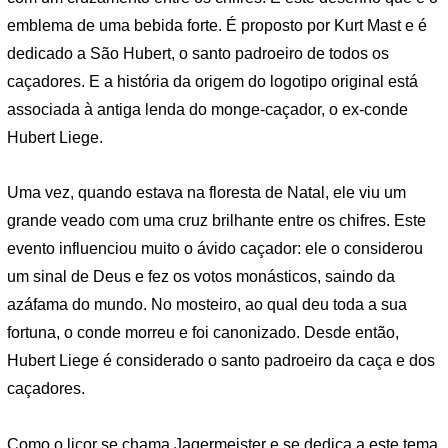
emblema de uma bebida forte. É proposto por Kurt Mast e é
dedicado a São Hubert, o santo padroeiro de todos os
caçadores. E a história da origem do logotipo original está
associada à antiga lenda do monge-caçador, o ex-conde
Hubert Liege.
Uma vez, quando estava na floresta de Natal, ele viu um
grande veado com uma cruz brilhante entre os chifres. Este
evento influenciou muito o ávido caçador: ele o considerou
um sinal de Deus e fez os votos monásticos, saindo da
azáfama do mundo. No mosteiro, ao qual deu toda a sua
fortuna, o conde morreu e foi canonizado. Desde então,
Hubert Liege é considerado o santo padroeiro da caça e dos
caçadores.
Como o licor se chama Jagermeister e se dedica a este tema,