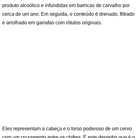
produto alcoólico e infundidas em barricas de carvalho por
cerca de um ano. Em seguida, o conteúdo é drenado, filtrado
e arrolhado em garrafas com rótulos originais.
Eles representam a cabeça e o torso poderoso de um cervo
com um cruzamento entre os chifres. É este desenho que é o