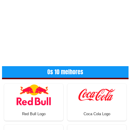
Os 10 melhores
Red Bull Logo
Coca Cola Logo