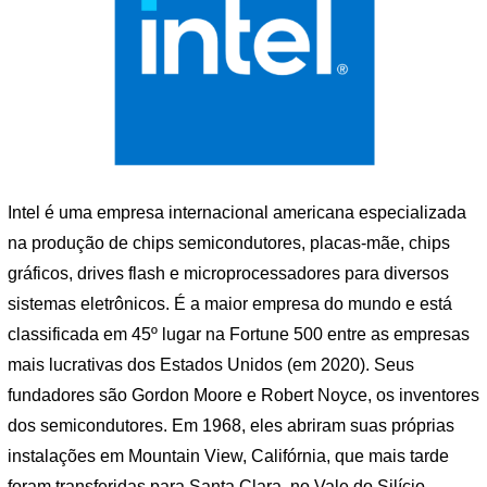
Intel é uma empresa internacional americana especializada
na produção de chips semicondutores, placas-mãe, chips
gráficos, drives flash e microprocessadores para diversos
sistemas eletrônicos. É a maior empresa do mundo e está
classificada em 45º lugar na Fortune 500 entre as empresas
mais lucrativas dos Estados Unidos (em 2020). Seus
fundadores são Gordon Moore e Robert Noyce, os inventores
dos semicondutores. Em 1968, eles abriram suas próprias
instalações em Mountain View, Califórnia, que mais tarde
foram transferidas para Santa Clara, no Vale do Silício.