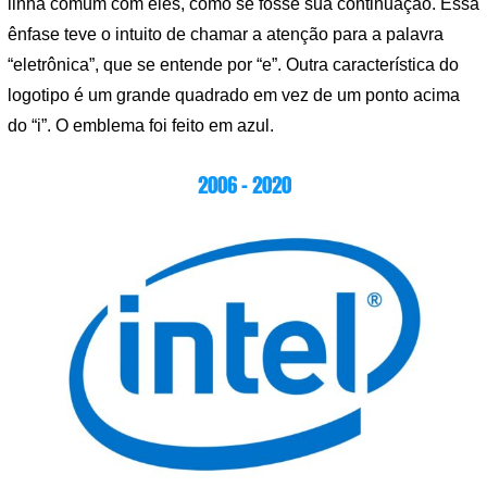
linha comum com eles, como se fosse sua continuação. Essa
ênfase teve o intuito de chamar a atenção para a palavra
“eletrônica”, que se entende por “e”. Outra característica do
logotipo é um grande quadrado em vez de um ponto acima
do “i”. O emblema foi feito em azul.
2006 – 2020