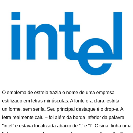
O emblema de estreia trazia o nome de uma empresa
estilizado em letras minúsculas. A fonte era clara, estrita,
uniforme, sem serifa. Seu principal destaque é o drop-e. A
letra realmente caiu – foi além da borda inferior da palavra
“intel” e estava localizada abaixo de “t” e “l”. O sinal tinha uma