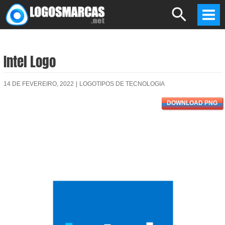
Skip
Search
to
Mai
content
Men
Intel Logo
14 DE FEVEREIRO, 2022
|
LOGOTIPOS DE TECNOLOGIA
DOWNLOAD PNG