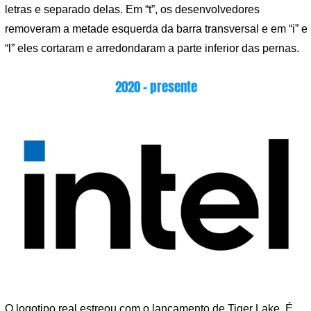
letras e separado delas. Em “t”, os desenvolvedores
removeram a metade esquerda da barra transversal e em “i” e
“l” eles cortaram e arredondaram a parte inferior das pernas.
2020 – presente
O logotipo real estreou com o lançamento de Tiger Lake. É