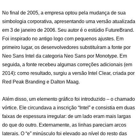
No final de 2005, a empresa optou pela mudança de sua
simbologia corporativa, apresentando uma versão atualizada
em 3 de janeiro de 2006. Seu autor é o estúdio FutureBrand.
Foi inspirado no antigo logo com pequenos ajustes. Em
primeiro lugar, os desenvolvedores substituíram a fonte por
Neo Sans Intel da categoria Neo Sans por Monotype. Em
seguida, a fonte recebeu algumas correções adicionais (em
2014): como resultado, surgiu a versão Intel Clear, criada por
Red Peak Branding e Dalton Maag.
Além disso, um elemento gráfico foi introduzido – o chamado
vórtice. Ele circundava a inscrição “Intel” e consistia em duas
faixas de espessura irregular: de um lado eram mais largas
do que do outro. Externamente, as linhas pareciam arcos
laterais. O “e” minúsculo foi elevado ao nível do resto das