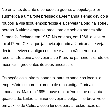
No entanto, durante o período da guerra, a população foi
submetida a uma forte pressão da Alemanha alemã: devido a
roubos, a vila ficou empobrecida e a cervejaria original sofreu
perdas. A última empresa produtora de bebida branca não
filtrada foi fechada em 1957. No entanto, em 1966, o leiteiro
local Pierre Celis, que já havia ajudado a fabricar a cerveja,
decidiu reviver o antigo costume e ainda não perdeu a
receita. Ele abriu a cervejaria de Kluis no palheiro, usando os
mesmos ingredientes de seus ancestrais.
Os negócios subiram, portanto, para expandir os locais, o
empresário comprou o prédio de uma antiga fábrica de
limonadas. Mas em 1985 houve um incêndio que destruiu
quase tudo. Então, a maior cervejaria belga, Interbrew, veio
em auxílio de Celis: alocou fundos para a restauração da