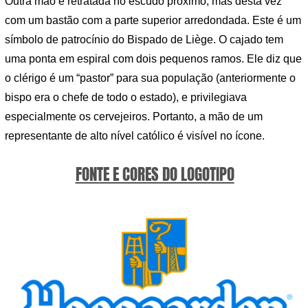
Outra mão é retratada no escudo próximo, mas desta vez
com um bastão com a parte superior arredondada. Este é um
símbolo de patrocínio do Bispado de Liège. O cajado tem
uma ponta em espiral com dois pequenos ramos. Ele diz que
o clérigo é um “pastor” para sua população (anteriormente o
bispo era o chefe de todo o estado), e privilegiava
especialmente os cervejeiros. Portanto, a mão de um
representante de alto nível católico é visível no ícone.
FONTE E CORES DO LOGOTIPO