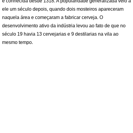
é conhecida desde 1318. A popularidade generalizada veio a
ele um século depois, quando dois mosteiros apareceram
naquela área e começaram a fabricar cerveja. O
desenvolvimento ativo da indústria levou ao fato de que no
século 19 havia 13 cervejarias e 9 destilarias na vila ao
mesmo tempo.