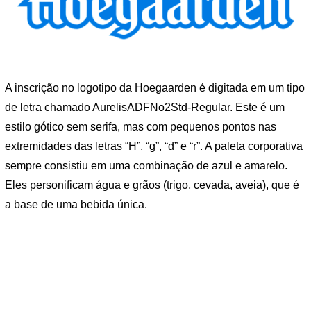
A inscrição no logotipo da Hoegaarden é digitada em um tipo
de letra chamado AurelisADFNo2Std-Regular. Este é um
estilo gótico sem serifa, mas com pequenos pontos nas
extremidades das letras “H”, “g”, “d” e “r”. A paleta corporativa
sempre consistiu em uma combinação de azul e amarelo.
Eles personificam água e grãos (trigo, cevada, aveia), que é
a base de uma bebida única.