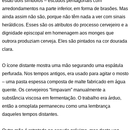
estão dois símbolos – escudos pentagonais com
arredondamentos na parte inferior, em forma de brasões. Mas
ainda assim não são, porque não têm nada a ver com sinais
heráldicos. Esses são os atributos do processo cervejeiro e a
dignidade episcopal em homenagem aos monges que
outrora produziam cerveja. Eles são pintados na cor dourada
clara.
O ícone distante mostra uma mão segurando uma espátula
perfurada. Nos tempos antigos, era usado para agitar o mosto
– uma pasta espessa composta de malte fabricado em água
quente. Os cervejeiros “limpavam” manualmente a
substância viscosa em fermentação. O trabalho era árduo,
então a omoplata permaneceu como uma lembrança
daqueles tempos distantes.