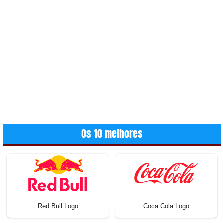
Os 10 melhores
Red Bull Logo
Coca Cola Logo