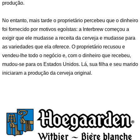
produção.
No entanto, mais tarde o proprietário percebeu que o dinheiro
foi fornecido por motivos egoístas: a Interbrew começou a
exigir que ele mudasse a receita da cerveja e mudasse para
as variedades que ela oferece. O proprietário recusou e
vendeu-lhe todo o negócio e, com o dinheiro que recebeu,
mudou-se para os Estados Unidos. Lá, sua filha e seu marido
iniciaram a produção da cerveja original.