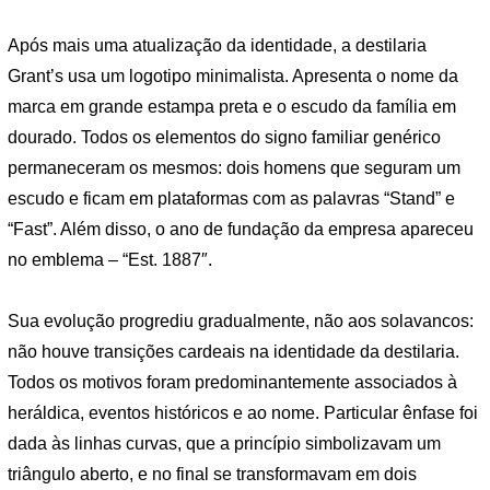
Após mais uma atualização da identidade, a destilaria
Grant’s usa um logotipo minimalista. Apresenta o nome da
marca em grande estampa preta e o escudo da família em
dourado. Todos os elementos do signo familiar genérico
permaneceram os mesmos: dois homens que seguram um
escudo e ficam em plataformas com as palavras “Stand” e
“Fast”. Além disso, o ano de fundação da empresa apareceu
no emblema – “Est. 1887″.
Sua evolução progrediu gradualmente, não aos solavancos:
não houve transições cardeais na identidade da destilaria.
Todos os motivos foram predominantemente associados à
heráldica, eventos históricos e ao nome. Particular ênfase foi
dada às linhas curvas, que a princípio simbolizavam um
triângulo aberto, e no final se transformavam em dois