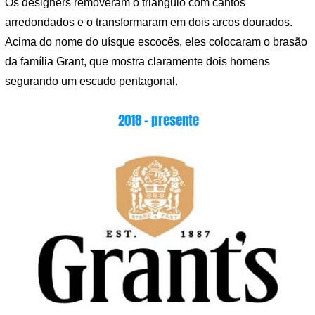
Os designers removeram o triângulo com cantos
arredondados e o transformaram em dois arcos dourados.
Acima do nome do uísque escocês, eles colocaram o brasão
da família Grant, que mostra claramente dois homens
segurando um escudo pentagonal.
2018 – presente