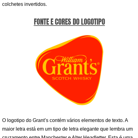
colchetes invertidos.
FONTE E CORES DO LOGOTIPO
O logotipo do Grant’s contém vários elementos de texto. A
maior letra está em um tipo de letra elegante que lembra um
cruzamento entre Manchester e Alter Headletter. Esta é uma