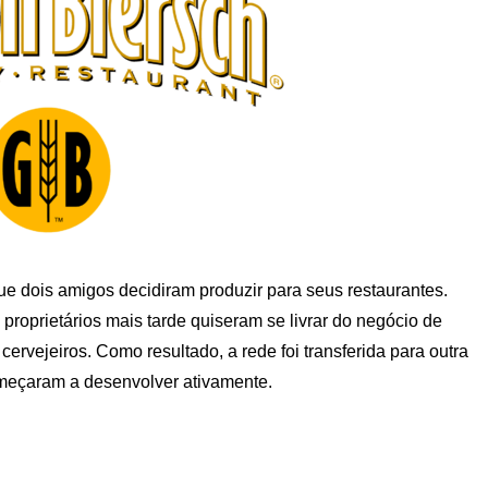
e dois amigos decidiram produzir para seus restaurantes.
proprietários mais tarde quiseram se livrar do negócio de
ervejeiros. Como resultado, a rede foi transferida para outra
omeçaram a desenvolver ativamente.