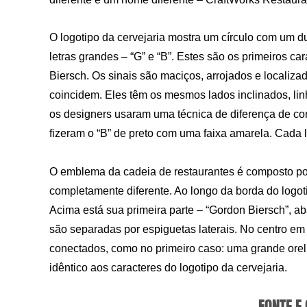
O logotipo da cervejaria mostra um círculo com um d
letras grandes – “G” e “B”. Estes são os primeiros 
Biersch. Os sinais são maciços, arrojados e localiz
coincidem. Eles têm os mesmos lados inclinados, linha
os designers usaram uma técnica de diferença de cor
fizeram o “B” de preto com uma faixa amarela. Cada l
O emblema da cadeia de restaurantes é composto p
completamente diferente. Ao longo da borda do logo
Acima está sua primeira parte – “Gordon Biersch”, a
são separadas por espiguetas laterais. No centro em
conectados, como no primeiro caso: uma grande orelha
idêntico aos caracteres do logotipo da cervejaria.
FONTE E