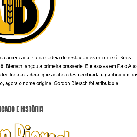
ria americana e uma cadeia de restaurantes em um só. Seus
 Biersch lançou a primeira brasserie. Ele estava em Palo Alto
 vendeu toda a cadeia, que acabou desmembrada e ganhou um no
, agora o nome original Gordon Biersch foi atribuído à
ICADO E HISTÓRIA