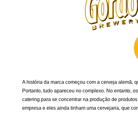
A história da marca começou com a cerveja alemã, qu
Portanto, tudo apareceu no complexo. No entanto, os 
catering para se concentrar na produção de produtos c
empresa e eles ainda tinham uma cervejaria, que c