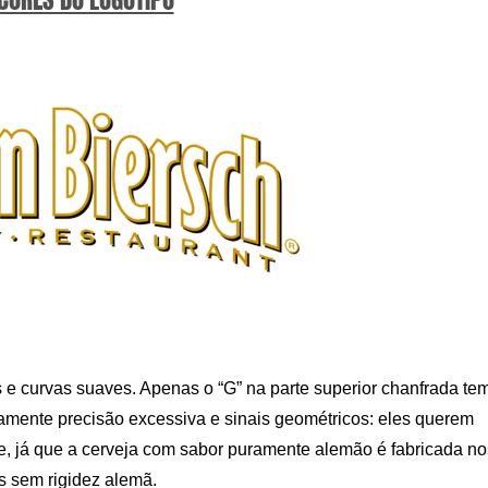
e curvas suaves. Apenas o “G” na parte superior chanfrada te
damente precisão excessiva e sinais geométricos: eles querem
e, já que a cerveja com sabor puramente alemão é fabricada no
as sem rigidez alemã.