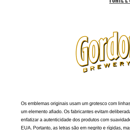
Os emblemas originais usam um grotesco com linhas 
um elemento afiado. Os fabricantes evitam delibera
enfatizar a autenticidade dos produtos com suavidad
EUA. Portanto, as letras são em negrito e rígidas, m