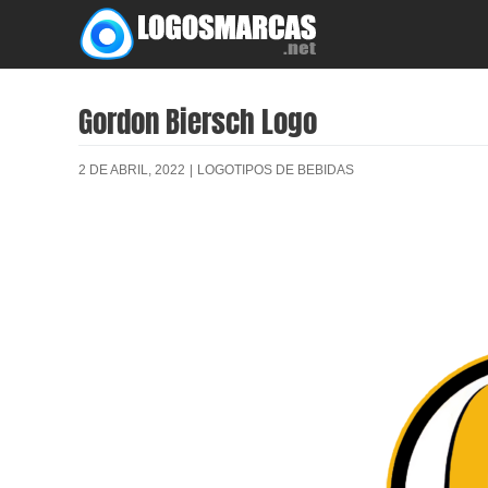
Skip
to
content
Gordon Biersch Logo
2 DE ABRIL, 2022
|
LOGOTIPOS DE BEBIDAS