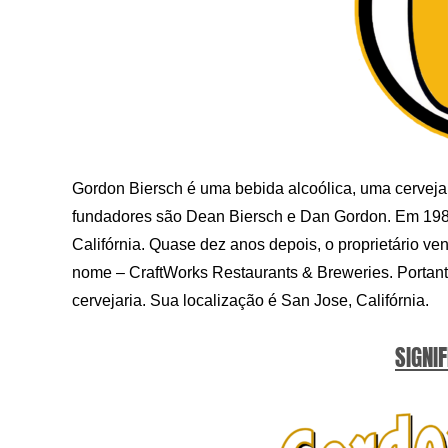
Gordon Biersch é uma bebida alcoólica, uma cerveja
fundadores são Dean Biersch e Dan Gordon. Em 1988,
Califórnia. Quase dez anos depois, o proprietário
nome – CraftWorks Restaurants & Breweries. Portanto
cervejaria. Sua localização é San Jose, Califórnia.
SIGNIF