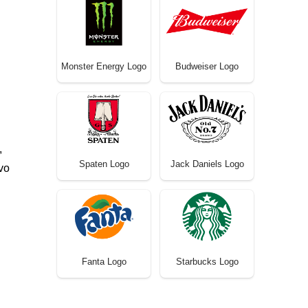
Monster Energy Logo
Budweiser Logo
,
Spaten Logo
Jack Daniels Logo
vo
Fanta Logo
Starbucks Logo