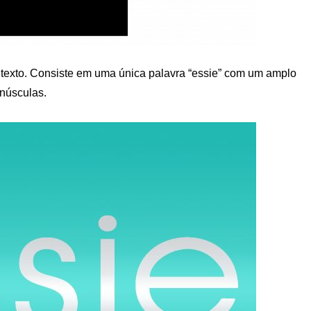
texto. Consiste em uma única palavra “essie” com um amplo
inúsculas.