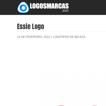
Skip
to
content
Essie Logo
14 DE FEVEREIRO, 2022
|
LOGOTIPOS DE BELEZA