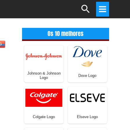
Search
Main
Menu
Os 10 melhores
G
Johnson & Johnson
Dove Logo
Logo
Colgate Logo
Elseve Logo