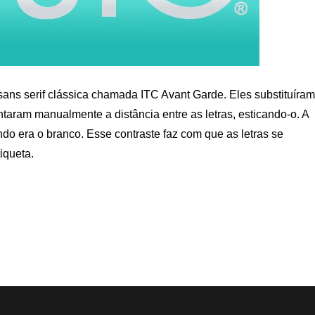
sans serif clássica chamada ITC Avant Garde. Eles substituíram
aram manualmente a distância entre as letras, esticando-o. A
ndo era o branco. Esse contraste faz com que as letras se
iqueta.