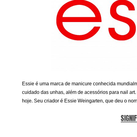
Essie é uma marca de manicure conhecida mundialme
cuidado das unhas, além de acessórios para nail ar
hoje. Seu criador é Essie Weingarten, que deu o no
SIGNIF