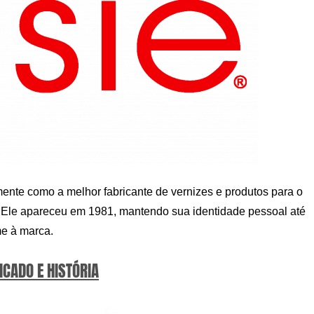
nte como a melhor fabricante de vernizes e produtos para o
t. Ele apareceu em 1981, mantendo sua identidade pessoal até
me à marca.
ICADO E HISTÓRIA