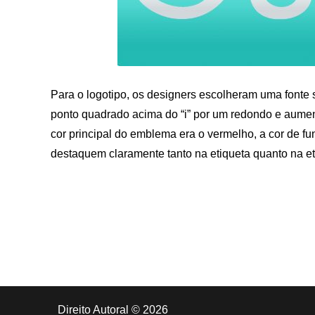
Para o logotipo, os designers escolheram uma fonte 
ponto quadrado acima do “i” por um redondo e aument
cor principal do emblema era o vermelho, a cor de fu
destaquem claramente tanto na etiqueta quanto na et
Direito Autoral © 2026