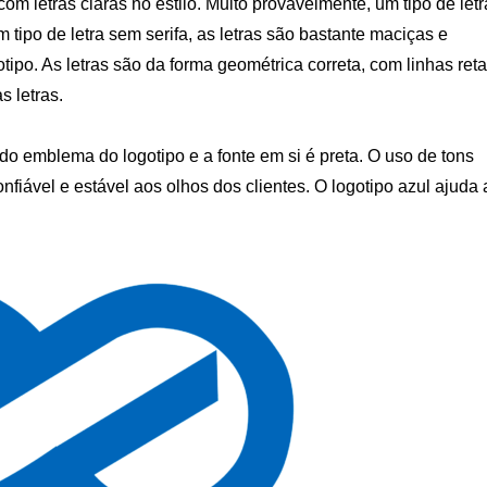
 letras claras no estilo. Muito provavelmente, um tipo de letr
 tipo de letra sem serifa, as letras são bastante maciças e
tipo. As letras são da forma geométrica correta, com linhas ret
s letras.
do emblema do logotipo e a fonte em si é preta. O uso de tons
fiável e estável aos olhos dos clientes. O logotipo azul ajuda 