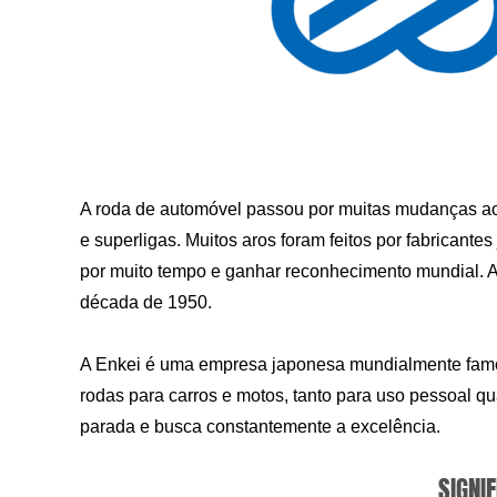
A roda de automóvel passou por muitas mudanças ao
e superligas. Muitos aros foram feitos por fabrica
por muito tempo e ganhar reconhecimento mundial. 
década de 1950.
A Enkei é uma empresa japonesa mundialmente famos
rodas para carros e motos, tanto para uso pessoal q
parada e busca constantemente a excelência.
SIGNIF