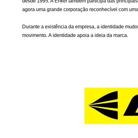
desde 1995. A Enkei também participa das principai
agora uma grande corporação reconhecível com uma
Durante a existência da empresa, a identidade mudo
movimento. A identidade apoia a ideia da marca.