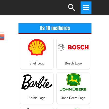
Search
Main
Menu
Os 10 melhores
G
Shell Logo
Bosch Logo
Barbie Logo
John Deere Logo