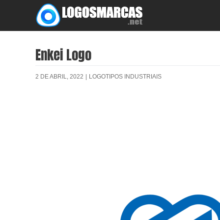
Skip
to
content
Enkei Logo
2 DE ABRIL, 2022
|
LOGOTIPOS INDUSTRIAIS