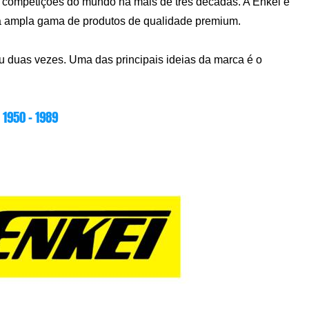
s competições do mundo há mais de três décadas. A Enkei é
 ampla gama de produtos de qualidade premium.
u duas vezes. Uma das principais ideias da marca é o
1950 – 1989