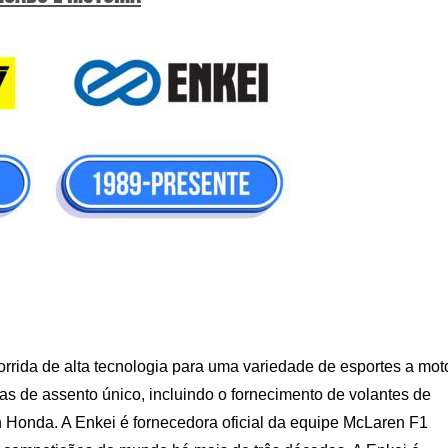
corrida de alta tecnologia para uma variedade de esportes a moto
ridas de assento único, incluindo o fornecimento de volantes de
Honda. A Enkei é fornecedora oficial da equipe McLaren F1