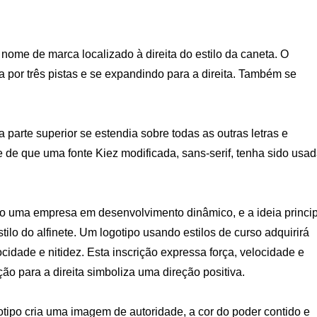
nome de marca localizado à direita do estilo da caneta. O
por três pistas e se expandindo para a direita. Também se
ua parte superior se estendia sobre todas as outras letras e
e de que uma fonte Kiez modificada, sans-serif, tenha sido usa
 uma empresa em desenvolvimento dinâmico, e a ideia princip
stilo do alfinete. Um logotipo usando estilos de curso adquirirá
cidade e nitidez. Esta inscrição expressa força, velocidade e
ão para a direita simboliza uma direção positiva.
gotipo cria uma imagem de autoridade, a cor do poder contido e