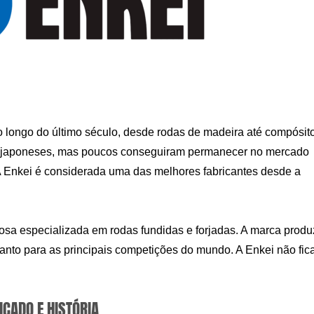
 longo do último século, desde rodas de madeira até compósit
ntes japoneses, mas poucos conseguiram permanecer no mercado
A Enkei é considerada uma das melhores fabricantes desde a
a especializada em rodas fundidas e forjadas. A marca produ
uanto para as principais competições do mundo. A Enkei não fic
ICADO E HISTÓRIA