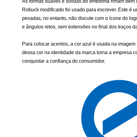
As formas suaves e sólidas do emblema rimam bem com
Robuck modificado foi usado para escrever. Este é um
pesadas, no entanto, não discute com o ícone do logo
e ângulos retos, sem extensões no final dos traços da
Para colocar acentos, a cor azul é usada na imagem 
dessa cor na identidade da marca torna a empresa con
conquistar a confiança do consumidor.