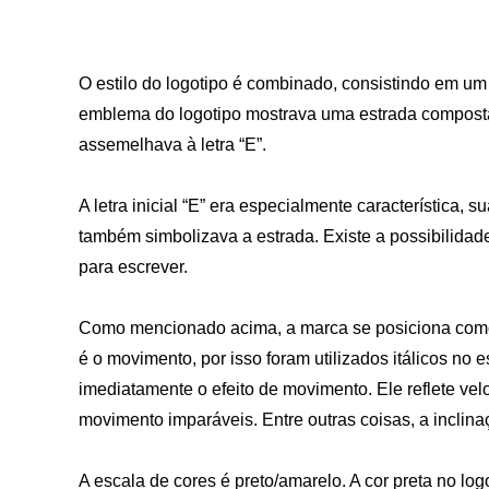
O estilo do logotipo é combinado, consistindo em um 
emblema do logotipo mostrava uma estrada composta 
assemelhava à letra “E”.
A letra inicial “E” era especialmente característica, s
também simbolizava a estrada. Existe a possibilidad
para escrever.
Como mencionado acima, a marca se posiciona como
é o movimento, por isso foram utilizados itálicos no e
imediatamente o efeito de movimento. Ele reflete velo
movimento imparáveis. Entre outras coisas, a inclinaç
A escala de cores é preto/amarelo. A cor preta no lo