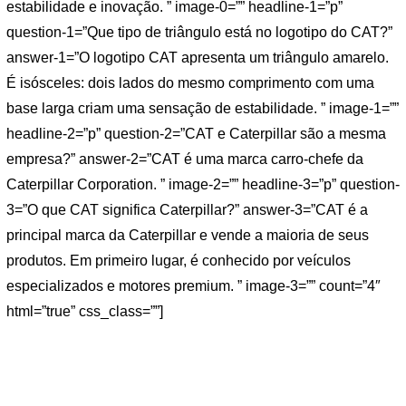
estabilidade e inovação. ” image-0=”” headline-1=”p”
question-1=”Que tipo de triângulo está no logotipo do CAT?”
answer-1=”O logotipo CAT apresenta um triângulo amarelo.
É isósceles: dois lados do mesmo comprimento com uma
base larga criam uma sensação de estabilidade. ” image-1=””
headline-2=”p” question-2=”CAT e Caterpillar são a mesma
empresa?” answer-2=”CAT é uma marca carro-chefe da
Caterpillar Corporation. ” image-2=”” headline-3=”p” question-
3=”O que CAT significa Caterpillar?” answer-3=”CAT é a
principal marca da Caterpillar e vende a maioria de seus
produtos. Em primeiro lugar, é conhecido por veículos
especializados e motores premium. ” image-3=”” count=”4″
html=”true” css_class=””]