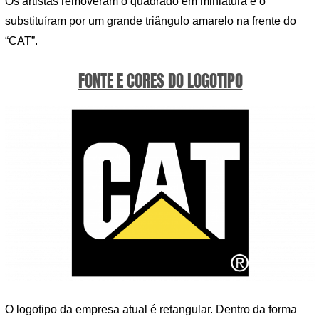
Os artistas removeram o quadrado em miniatura e o
substituíram por um grande triângulo amarelo na frente do
“CAT”.
FONTE E CORES DO LOGOTIPO
O logotipo da empresa atual é retangular. Dentro da forma