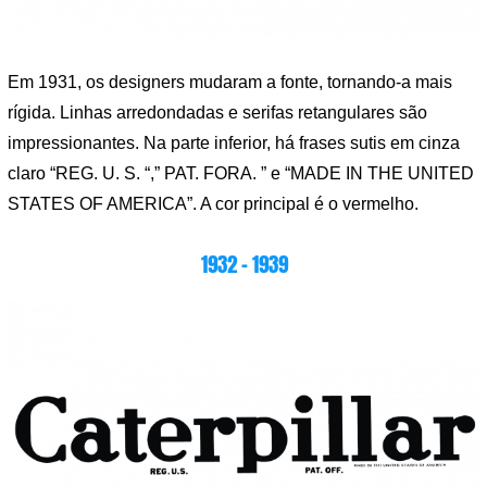
Em 1931, os designers mudaram a fonte, tornando-a mais
rígida. Linhas arredondadas e serifas retangulares são
impressionantes. Na parte inferior, há frases sutis em cinza
claro “REG. U. S. “,” PAT. FORA. ” e “MADE IN THE UNITED
STATES OF AMERICA”. A cor principal é o vermelho.
1932 – 1939