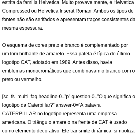
estrita da família Helvetica. Muito provavelmente, é Helvetica
Compressed ou Helvetica Inserat Roman. Ambos os tipos de
fontes não são serifados e apresentam traços consistentes da
mesma espessura.
O esquema de cores preto e branco é complementado por
um tom brilhante de amarelo. Essa paleta é típica do último
logotipo CAT, adotado em 1989. Antes disso, havia
emblemas monocromáticos que combinavam o branco com o
preto ou vermelho.
[sc_fs_multi_faq headline-0=”p” question-0=”O que significa o
logotipo da Caterpillar?” answer-0=”A palavra
CATERPILLAR no logotipo representa uma empresa
americana. O triângulo amarelo na frente de CAT é usado
como elemento decorativo. Ele transmite dinâmica, simboliza