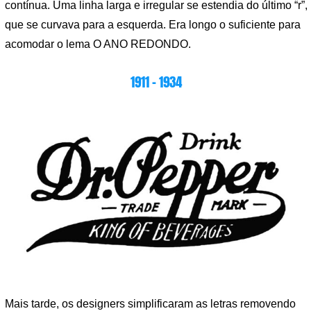
contínua. Uma linha larga e irregular se estendia do último “r”,
que se curvava para a esquerda. Era longo o suficiente para
acomodar o lema O ANO REDONDO.
1911 – 1934
Mais tarde, os designers simplificaram as letras removendo