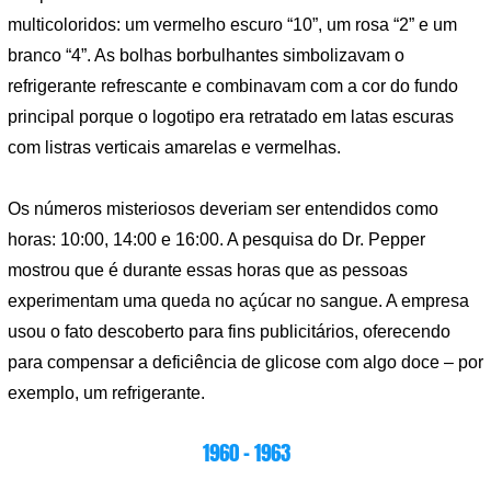
multicoloridos: um vermelho escuro “10”, um rosa “2” e um
branco “4”. As bolhas borbulhantes simbolizavam o
refrigerante refrescante e combinavam com a cor do fundo
principal porque o logotipo era retratado em latas escuras
com listras verticais amarelas e vermelhas.
Os números misteriosos deveriam ser entendidos como
horas: 10:00, 14:00 e 16:00. A pesquisa do Dr. Pepper
mostrou que é durante essas horas que as pessoas
experimentam uma queda no açúcar no sangue. A empresa
usou o fato descoberto para fins publicitários, oferecendo
para compensar a deficiência de glicose com algo doce – por
exemplo, um refrigerante.
1960 – 1963