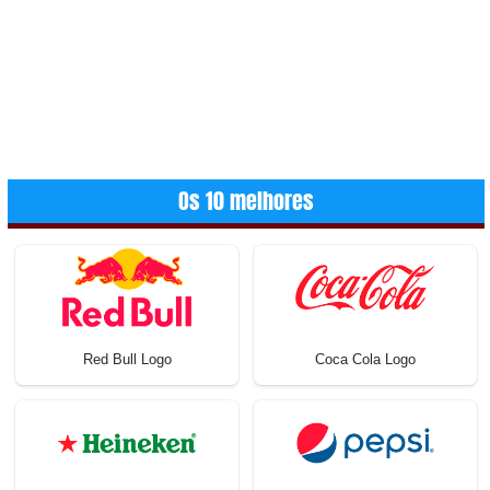
Os 10 melhores
Red Bull Logo
Coca Cola Logo