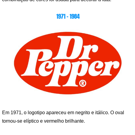
1971 – 1984
Em 1971, o logotipo apareceu em negrito e itálico. O oval
tornou-se elíptico e vermelho brilhante.