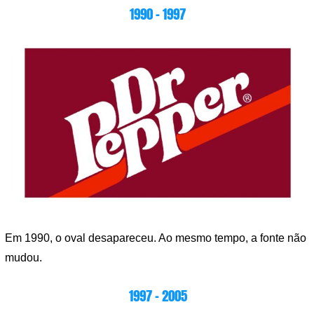
1990 – 1997
Em 1990, o oval desapareceu. Ao mesmo tempo, a fonte não
mudou.
1997 – 2005