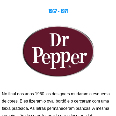
1967 – 1971
No final dos anos 1960. os designers mudaram o esquema
de cores. Eles fizeram o oval bordô e o cercaram com uma
faixa prateada. As letras permaneceram brancas. A mesma
combinação de cores foi usada para decorar a lata.