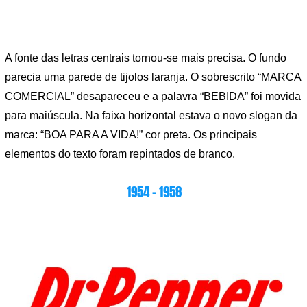
A fonte das letras centrais tornou-se mais precisa. O fundo
parecia uma parede de tijolos laranja. O sobrescrito “MARCA
COMERCIAL” desapareceu e a palavra “BEBIDA” foi movida
para maiúscula. Na faixa horizontal estava o novo slogan da
marca: “BOA PARA A VIDA!” cor preta. Os principais
elementos do texto foram repintados de branco.
1954 – 1958