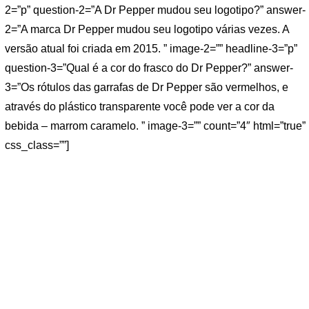
2=”p” question-2=”A Dr Pepper mudou seu logotipo?” answer-
2=”A marca Dr Pepper mudou seu logotipo várias vezes. A
versão atual foi criada em 2015. ” image-2=”” headline-3=”p”
question-3=”Qual é a cor do frasco do Dr Pepper?” answer-
3=”Os rótulos das garrafas de Dr Pepper são vermelhos, e
através do plástico transparente você pode ver a cor da
bebida – marrom caramelo. ” image-3=”” count=”4″ html=”true”
css_class=””]