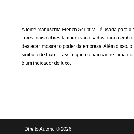
A fonte manuscrita French Script MT é usada para o
cores mais nobres também são usadas para o emblema
destacar, mostrar o poder da empresa. Além disso, o p
símbolo de luxo. É assim que o champanhe, uma mar
é um indicador de luxo.
Direito Autoral © 2026