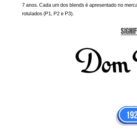
7 anos. Cada um dos blends é apresentado no mercado
rotulados (P1, P2 e P3).
SIGNIF