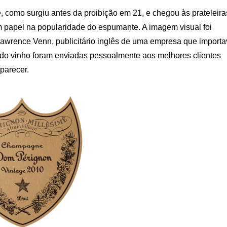
 como surgiu antes da proibição em 21, e chegou às prateleira
papel na popularidade do espumante. A imagem visual foi
Lawrence Venn, publicitário inglês de uma empresa que import
s do vinho foram enviadas pessoalmente aos melhores clientes
parecer.