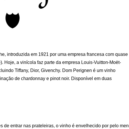
e, introduzida em 1921 por uma empresa francesa com quase
Hoje, a vinícola faz parte da empresa Louis-Vuitton-Moët-
luindo Tiffany, Dior, Givenchy. Dom Perignen é um vinho
binação de chardonnay e pinot noir. Disponível em duas
es de entrar nas prateleiras, o vinho é envelhecido por pelo me