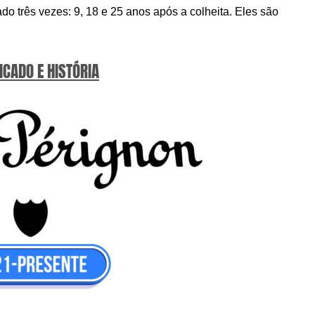
 três vezes: 9, 18 e 25 anos após a colheita. Eles são
ICADO E HISTÓRIA