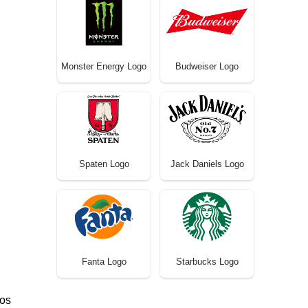
Monster Energy Logo
Budweiser Logo
Spaten Logo
Jack Daniels Logo
Fanta Logo
Starbucks Logo
nos