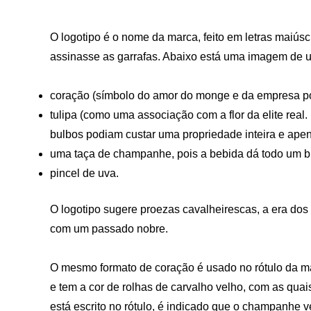
O logotipo é o nome da marca, feito em letras maiús
assinasse as garrafas. Abaixo está uma imagem de 
coração (símbolo do amor do monge e da empresa po
tulipa (como uma associação com a flor da elite rea
bulbos podiam custar uma propriedade inteira e apen
uma taça de champanhe, pois a bebida dá todo um b
pincel de uva.
O logotipo sugere proezas cavalheirescas, a era dos 
com um passado nobre.
O mesmo formato de coração é usado no rótulo da m
e tem a cor de rolhas de carvalho velho, com as qu
está escrito no rótulo, é indicado que o champanhe ve