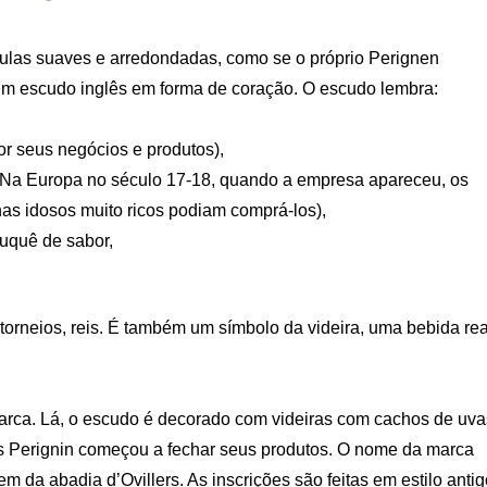
culas suaves e arredondadas, como se o próprio Perignen
um escudo inglês em forma de coração. O escudo lembra:
r seus negócios e produtos),
l. Na Europa no século 17-18, quando a empresa apareceu, os
as idosos muito ricos podiam comprá-los),
uquê de sabor,
torneios, reis. É também um símbolo da videira, uma bebida rea
arca. Lá, o escudo é decorado com videiras com cachos de uva
ais Perignin começou a fechar seus produtos. O nome da marca
m da abadia d’Ovillers. As inscrições são feitas em estilo antig