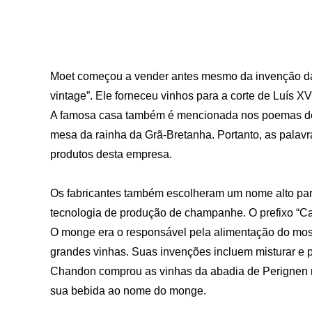
Moet começou a vender antes mesmo da invenção da
vintage”. Ele forneceu vinhos para a corte de Luís 
A famosa casa também é mencionada nos poemas de 
mesa da rainha da Grã-Bretanha. Portanto, as palavr
produtos desta empresa.
Os fabricantes também escolheram um nome alto pa
tecnologia de produção de champanhe. O prefixo “Ca
O monge era o responsável pela alimentação do most
grandes vinhas. Suas invenções incluem misturar e 
Chandon comprou as vinhas da abadia de Perignen no 
sua bebida ao nome do monge.