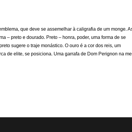
 emblema, que deve se assemelhar à caligrafia de um monge. A
 – preto e dourado. Preto – honra, poder, uma forma de se
reto sugere o traje monástico. O ouro é a cor dos reis, um
ca de elite, se posiciona. Uma garrafa de Dom Perignon na m