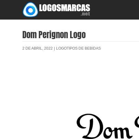
Skip
to
content
Dom Perignon Logo
2 DE ABRIL, 2022
|
LOGOTIPOS DE BEBIDAS