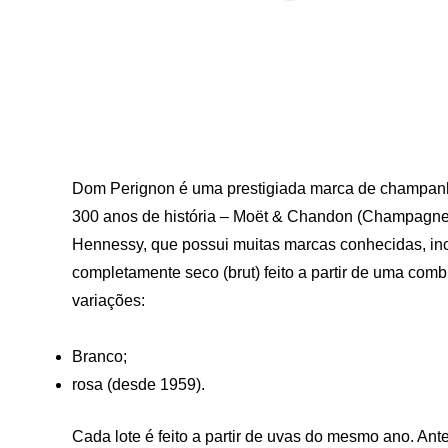
Dom Perignon é uma prestigiada marca de champanh
300 anos de história – Moët & Chandon (Champagne). 
Hennessy, que possui muitas marcas conhecidas, inc
completamente seco (brut) feito a partir de uma com
variações:
Branco;
rosa (desde 1959).
Cada lote é feito a partir de uvas do mesmo ano. Ant