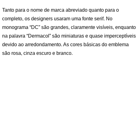
Tanto para o nome de marca abreviado quanto para o
completo, os designers usaram uma fonte serif. No
monograma “DC” são grandes, claramente visíveis, enquanto
na palavra “Dermacol” são miniaturas e quase imperceptíveis
devido ao arredondamento. As cores básicas do emblema
são rosa, cinza escuro e branco.