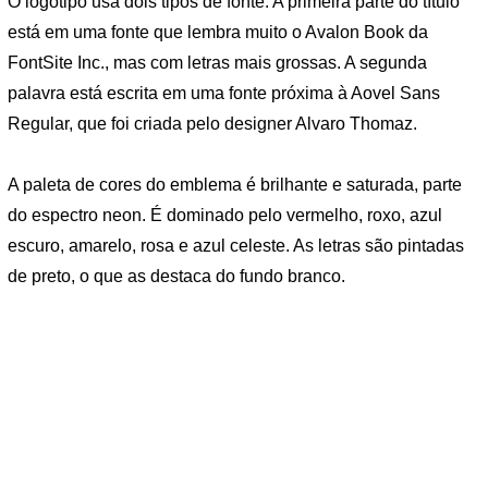
O logotipo usa dois tipos de fonte. A primeira parte do título
está em uma fonte que lembra muito o Avalon Book da
FontSite Inc., mas com letras mais grossas. A segunda
palavra está escrita em uma fonte próxima à Aovel Sans
Regular, que foi criada pelo designer Alvaro Thomaz.
A paleta de cores do emblema é brilhante e saturada, parte
do espectro neon. É dominado pelo vermelho, roxo, azul
escuro, amarelo, rosa e azul celeste. As letras são pintadas
de preto, o que as destaca do fundo branco.