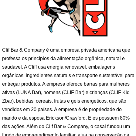
Clif Bar & Company é uma empresa privada americana que
professa os princípios da alimentação orgânica, natural e
saudável. A Cliff usa energia renovável, embalagens
orgânicas, ingredientes naturais e transporte sustentável para
entregar produtos. A empresa oferece barras para mulheres
ativas (LUNA Bar), homens (CLIF Bar) e crianças (CLIF Kid
Zbar), bebidas, cereais, frutas e géis energéticos, que são
vendidos em 20 países. A empresa é de propriedade do
marido e da esposa Erickson/Crawford. Eles possuem 80%
das ações. Além do Clif Bar & Company, o casal fundou um
fundo de empreendimento familiar, atua na conservação da