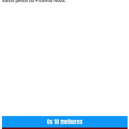
vários pesos ou Proxima Nova.
Os 10 melhores