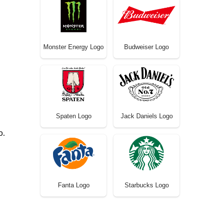
Monster Energy Logo
Budweiser Logo
Spaten Logo
Jack Daniels Logo
o.
Fanta Logo
Starbucks Logo