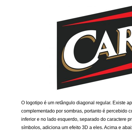
O logotipo é um retângulo diagonal regular. Existe ap
complementado por sombras, portanto é percebido c
inferior e no lado esquerdo, separado do caractere p
símbolos, adiciona um efeito 3D a eles. Acima e aba