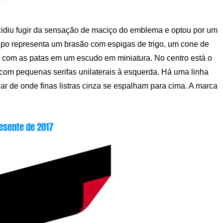
cidiu fugir da sensação de maciço do emblema e optou por um
tipo representa um brasão com espigas de trigo, um cone de
is com as patas em um escudo em miniatura. No centro está o
 com pequenas serifas unilaterais à esquerda. Há uma linha
ar de onde finas listras cinza se espalham para cima. A marca
esente de 2017