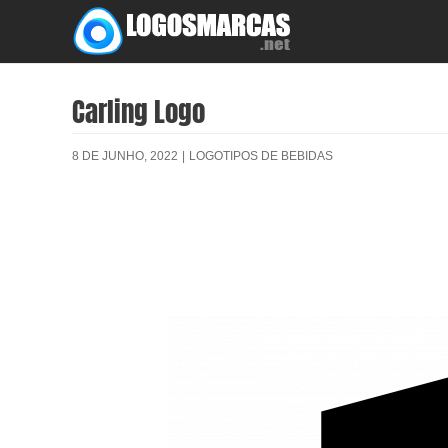
Skip
to
content
Carling Logo
8 DE JUNHO, 2022
|
LOGOTIPOS DE BEBIDAS