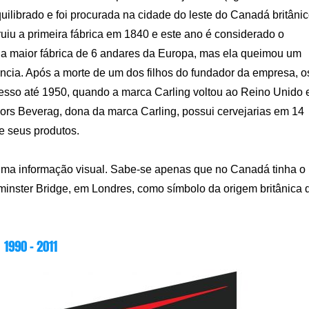
uilibrado e foi procurada na cidade do leste do Canadá britânic
iu a primeira fábrica em 1840 e este ano é considerado o
 a maior fábrica de 6 andares da Europa, mas ela queimou um
ncia. Após a morte de um dos filhos do fundador da empresa, o
so até 1950, quando a marca Carling voltou ao Reino Unido 
rs Beverag, dona da marca Carling, possui cervejarias em 14
e seus produtos.
huma informação visual. Sabe-se apenas que no Canadá tinha o
inster Bridge, em Londres, como símbolo da origem britânica 
1990 – 2011