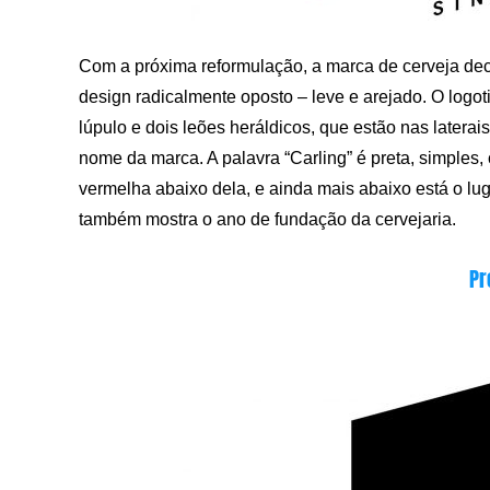
Com a próxima reformulação, a marca de cerveja de
design radicalmente oposto – leve e arejado. O logo
lúpulo e dois leões heráldicos, que estão nas latera
nome da marca. A palavra “Carling” é preta, simples,
vermelha abaixo dela, e ainda mais abaixo está o lug
também mostra o ano de fundação da cervejaria.
Pr