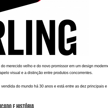
de do merecido velho e do novo promissor em um design modern
elo visual e a distinção entre produtos concorrentes.
s vendida do mundo há 30 anos e está entre as dez principais e
ICADO E HISTÓRIA