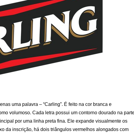
enas uma palavra – “Carling”. É feito na cor branca e
omo volumoso. Cada letra possui um contorno dourado na part
rincipal por uma linha preta fina. Ele expande visualmente os
ixo da inscrição, há dois triângulos vermelhos alongados com