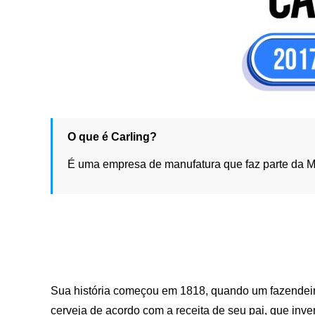
O que é Carling?
É uma empresa de manufatura que faz parte da Mol
Sua história começou em 1818, quando um fazendei
cerveja de acordo com a receita de seu pai, que inv