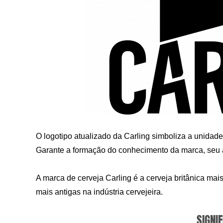
O logotipo atualizado da Carling simboliza a unida
Garante a formação do conhecimento da marca, seu ap
A marca de cerveja Carling é a cerveja britânica mai
mais antigas na indústria cervejeira.
SIGNIF