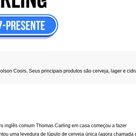
son Coors. Seus principais produtos são cerveja, lager e cidr
ro inglês comum Thomas Carling em casa começou a fazer
entou uma levedura de lúpulo de cerveja única (agora chamada 