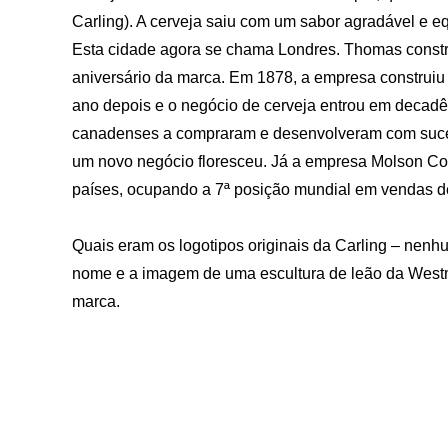
Carling). A cerveja saiu com um sabor agradável e eq
Esta cidade agora se chama Londres. Thomas constru
aniversário da marca. Em 1878, a empresa construiu
ano depois e o negócio de cerveja entrou em decadê
canadenses a compraram e desenvolveram com suces
um novo negócio floresceu. Já a empresa Molson Coo
países, ocupando a 7ª posição mundial em vendas d
Quais eram os logotipos originais da Carling – nen
nome e a imagem de uma escultura de leão da Westm
marca.