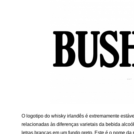
O logotipo do whisky irlandês é extremamente estáve
relacionadas às diferenças varietais da bebida alcoó
letras brancas em um fundo preto. Este é o nome da