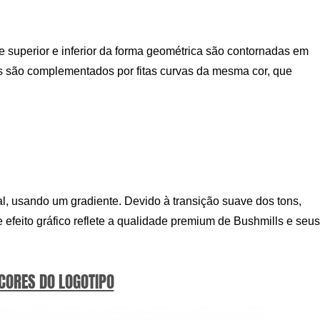
te superior e inferior da forma geométrica são contornadas em
s são complementados por fitas curvas da mesma cor, que
l, usando um gradiente. Devido à transição suave dos tons,
 efeito gráfico reflete a qualidade premium de Bushmills e seus
 CORES DO LOGOTIPO