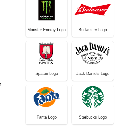
Monster Energy Logo
Budweiser Logo
Spaten Logo
Jack Daniels Logo
m
Fanta Logo
Starbucks Logo