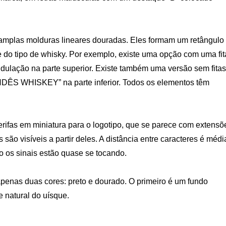
amplas molduras lineares douradas. Eles formam um retângulo
 do tipo de whisky. Por exemplo, existe uma opção com uma fit
dulação na parte superior. Existe também uma versão sem fitas
LANDÊS WHISKEY” na parte inferior. Todos os elementos têm
ifas em miniatura para o logotipo, que se parece com extensõ
 são visíveis a partir deles. A distância entre caracteres é médi
ão os sinais estão quase se tocando.
penas duas cores: preto e dourado. O primeiro é um fundo
 natural do uísque.