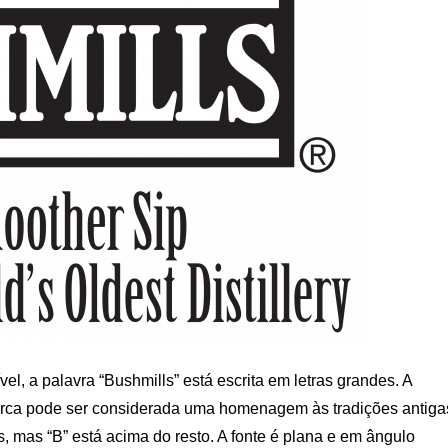
vel, a palavra “Bushmills” está escrita em letras grandes. A
 marca pode ser considerada uma homenagem às tradições antiga
, mas “B” está acima do resto. A fonte é plana e em ângulo