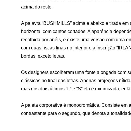
acima do resto.
A palavra “BUSHMILLS” acima e abaixo é tirada em 
horizontal com cantos cortados. A aparência depende
recolhida por anéis, e existe uma versão com uma on
com duas riscas finas no interior e a inscrição “IR
bordas, exceto letras.
Os designers escolheram uma fonte alongada com ser
clássicas no final das letras. Apenas projeções nítidas
mas nos dois últimos “L” e “S” ela é minimizada, ent
A paleta corporativa é monocromática. Consiste em a
contrastante para o segundo, que denota a tonalidade