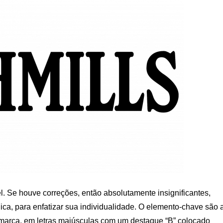
l. Se houve correções, então absolutamente insignificantes,
lica, para enfatizar sua individualidade. O elemento-chave são 
 marca, em letras maiúsculas com um destaque “B” colocado