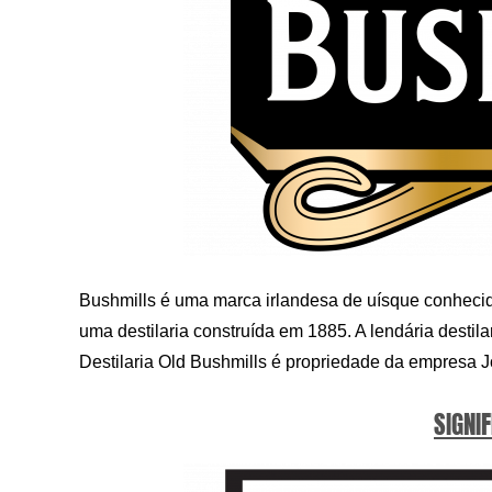
Bushmills é uma marca irlandesa de uísque conheci
uma destilaria construída em 1885. A lendária destilar
Destilaria Old Bushmills é propriedade da empresa 
SIGNIF