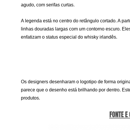
agudo, com serifas curtas.
A legenda está no centro do retângulo cortado. A par
linhas douradas largas com um contorno escuro. Ele
enfatizam o status especial do whisky irlandês.
Os designers desenharam o logotipo de forma origina
parece que o desenho está brilhando por dentro. Este
produtos.
FONTE E