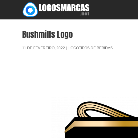
Skip
to
content
Bushmills Logo
11 DE FEVEREIRO, 2022
|
LOGOTIPOS DE BEBIDAS