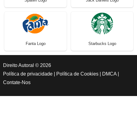
Spaten Logo
Jack Daniels Logo
Fanta Logo
Starbucks Logo
Direito Autoral © 2026
Política de privacidade
|
Política de Cookies
|
DMCA
|
Contate-Nos