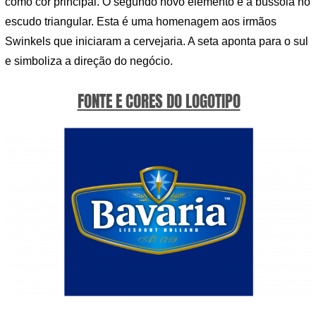
como cor principal. O segundo novo elemento é a bússola no
escudo triangular. Esta é uma homenagem aos irmãos
Swinkels que iniciaram a cervejaria. A seta aponta para o sul
e simboliza a direção do negócio.
FONTE E CORES DO LOGOTIPO