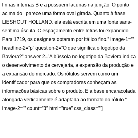
linhas internas B e a possuem lacunas na junção. O ponto
acima do i parece uma forma oval girada. Quanto à frase
LIESHOUT HOLLAND, ela está escrita em uma fonte sans-
serif maiúscula. O espaçamento entre letras foi expandido.
Para 1719, os designers optaram por itálico fino.” image-1=””
headline-2=”p” question-2=”O que significa o logotipo da
Baviera?” answer-2=”A bússola no logotipo da Baviera indica
o desenvolvimento da cervejaria, a expansão da produção e
a expansão do mercado. Os rótulos servem como um
identificador para que os compradores conheçam as
informações básicas sobre o produto. E a base encaracolada
alongada verticalmente é adaptada ao formato do rótulo.”
image-2=”” count=”3″ html=”true” css_class=””]