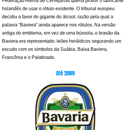
Federação Alemã de Cervejarias queria proibir o fabricante
holandês de usar o rótulo existente. O tribunal europeu
decidiu a favor do gigante do álcool, razão pela qual a
palavra “Baviera” ainda aparece nos rótulos. Na versão
antiga do emblema, em vez de uma bússola, o brasão da
Baviera era representado: leões heráldicos segurando um
escudo com os símbolos da Suábia, Baixa Baviera,
Francônia e o Palatinado.
Até 2009