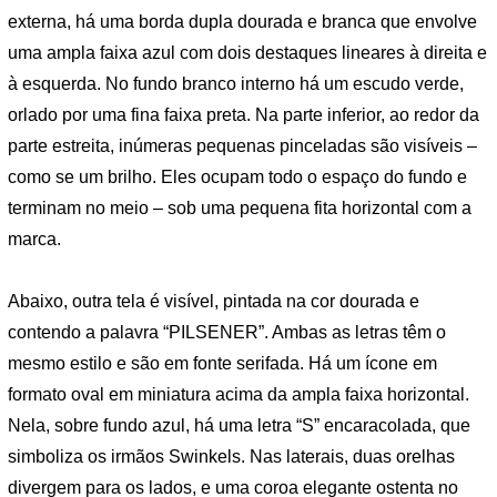
externa, há uma borda dupla dourada e branca que envolve
uma ampla faixa azul com dois destaques lineares à direita e
à esquerda. No fundo branco interno há um escudo verde,
orlado por uma fina faixa preta. Na parte inferior, ao redor da
parte estreita, inúmeras pequenas pinceladas são visíveis –
como se um brilho. Eles ocupam todo o espaço do fundo e
terminam no meio – sob uma pequena fita horizontal com a
marca.
Abaixo, outra tela é visível, pintada na cor dourada e
contendo a palavra “PILSENER”. Ambas as letras têm o
mesmo estilo e são em fonte serifada. Há um ícone em
formato oval em miniatura acima da ampla faixa horizontal.
Nela, sobre fundo azul, há uma letra “S” encaracolada, que
simboliza os irmãos Swinkels. Nas laterais, duas orelhas
divergem para os lados, e uma coroa elegante ostenta no