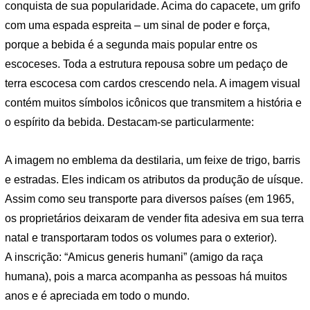
conquista de sua popularidade. Acima do capacete, um grifo
com uma espada espreita – um sinal de poder e força,
porque a bebida é a segunda mais popular entre os
escoceses. Toda a estrutura repousa sobre um pedaço de
terra escocesa com cardos crescendo nela. A imagem visual
contém muitos símbolos icônicos que transmitem a história e
o espírito da bebida. Destacam-se particularmente:
A imagem no emblema da destilaria, um feixe de trigo, barris
e estradas. Eles indicam os atributos da produção de uísque.
Assim como seu transporte para diversos países (em 1965,
os proprietários deixaram de vender fita adesiva em sua terra
natal e transportaram todos os volumes para o exterior).
A inscrição: “Amicus generis humani” (amigo da raça
humana), pois a marca acompanha as pessoas há muitos
anos e é apreciada em todo o mundo.