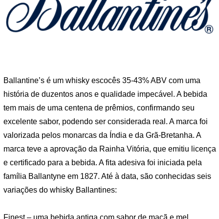
Ballantine’s é um whisky escocês 35-43% ABV com uma
história de duzentos anos e qualidade impecável. A bebida
tem mais de uma centena de prêmios, confirmando seu
excelente sabor, podendo ser considerada real. A marca foi
valorizada pelos monarcas da Índia e da Grã-Bretanha. A
marca teve a aprovação da Rainha Vitória, que emitiu licença
e certificado para a bebida. A fita adesiva foi iniciada pela
família Ballantyne em 1827. Até à data, são conhecidas seis
variações do whisky Ballantines:
Finest – uma bebida antiga com sabor de maçã e mel,