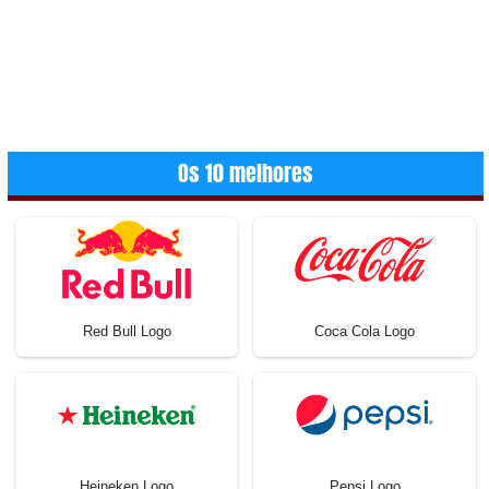
Os 10 melhores
Red Bull Logo
Coca Cola Logo
Heineken Logo
Pepsi Logo