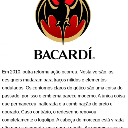
Em 2010, outra reformulação ocorreu. Nesta versão, os
designers mudaram para traços nítidos e elementos
ondulados. Os contornos claros do gótico são uma coisa do
passado, por isso o emblema parece moderno. A única coisa
que permaneceu inalterada é a combinação de preto e
dourado. Caso contrário, o redesenho renovou
completamente o logotipo. A cabeça do morcego está virada
não para a esquerda, mas para a direita. As enormes asas e