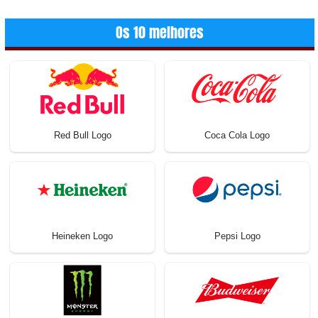
Os 10 melhores
Red Bull Logo
Coca Cola Logo
Heineken Logo
Pepsi Logo