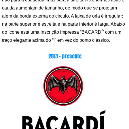
cauda aumentam de tamanho, de modo que se projetam
além da borda externa do círculo. A faixa de orla é irregular:
na parte superior é estreita e na parte inferior é larga. Abaixo
do ícone está uma inscrição impressa “BACARDÍ” com um
traço elegante acima do “i” em vez do ponto clássico.
2013 – presente