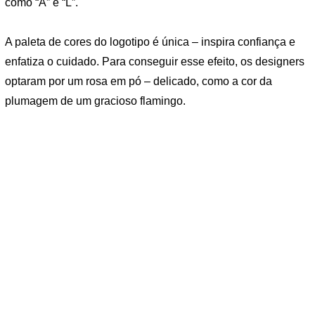
como “A” e “L”.
A paleta de cores do logotipo é única – inspira confiança e
enfatiza o cuidado. Para conseguir esse efeito, os designers
optaram por um rosa em pó – delicado, como a cor da
plumagem de um gracioso flamingo.