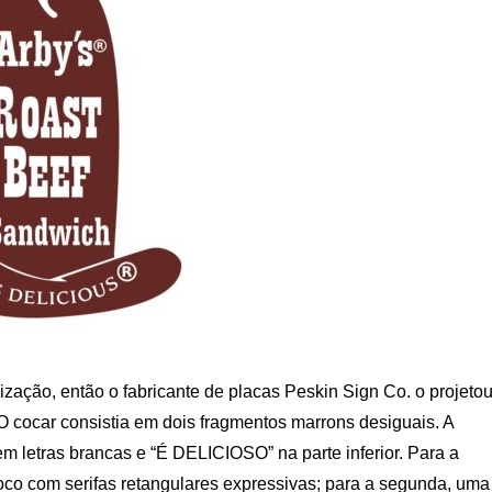
zação, então o fabricante de placas Peskin Sign Co. o projetou
 O cocar consistia em dois fragmentos marrons desiguais. A
em letras brancas e “É DELICIOSO” na parte inferior. Para a
oco com serifas retangulares expressivas; para a segunda, uma