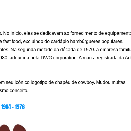
. No início, eles se dedicavam ao fornecimento de equipament
de fast food, excluindo do cardápio hambúrgueres populares.
rantes. Na segunda metade da década de 1970. a empresa famili
980. adquirida pela DWG corporation. A marca registrada da Ar
com seu icônico logotipo de chapéu de cowboy. Mudou muitas
smo conceito.
1964 – 1976