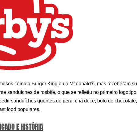
 famosos como o Burger King ou o Mcdonald’s, mas receberam s
te sanduíches de rosbife, o que se refletiu no primeiro logotipo
pedir sanduíches quentes de peru, chá doce, bolo de chocolate,
ast food populares.
ICADO E HISTÓRIA