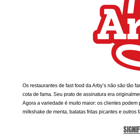
Os restaurantes de fast food da Arby’s não são tão
cota de fama. Seu prato de assinatura era originalmen
Agora a variedade é muito maior: os clientes podem 
milkshake de menta, batatas fritas picantes e outros f
SIGNIF