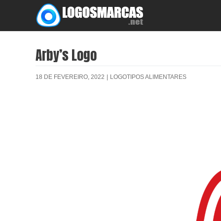
Skip
to
content
Arby’s Logo
18 DE FEVEREIRO, 2022
|
LOGOTIPOS ALIMENTARES