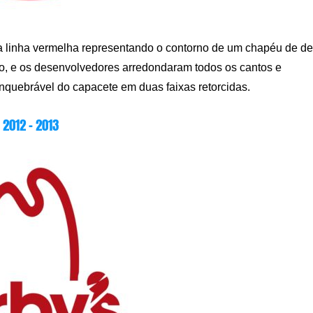
a linha vermelha representando o contorno de um chapéu de d
mplo, e os desenvolvedores arredondaram todos os cantos e
inquebrável do capacete em duas faixas retorcidas.
2012 – 2013