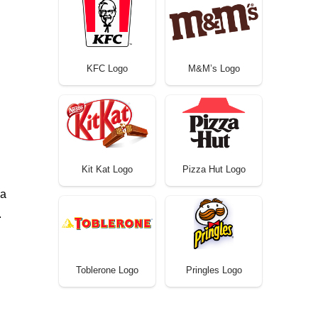
KFC Logo
M&M’s Logo
Kit Kat Logo
Pizza Hut Logo
ua
.
Toblerone Logo
Pringles Logo