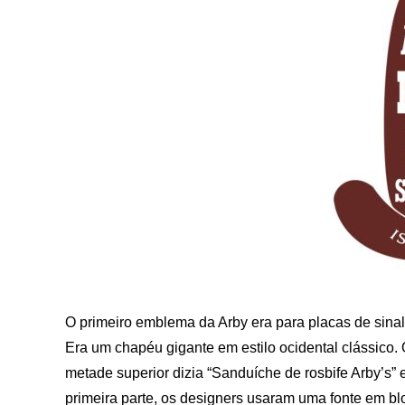
O primeiro emblema da Arby era para placas de sinali
Era um chapéu gigante em estilo ocidental clássico.
metade superior dizia “Sanduíche de rosbife Arby’s” 
primeira parte, os designers usaram uma fonte em bl