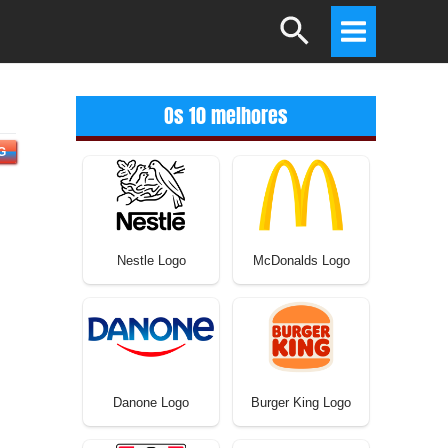
Search
Main
Menu
Os 10 melhores
G
Nestle Logo
McDonalds Logo
Danone Logo
Burger King Logo