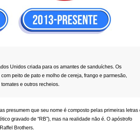
ados Unidos criada para os amantes de sanduíches. Os
com peito de pato e molho de cereja, frango e parmesão,
 tomates e outros recheios.
oas presumem que seu nome é composto pelas primeiras letras
ético gravado de “RB”), mas na realidade não é. O apóstrofo
Raffel Brothers.