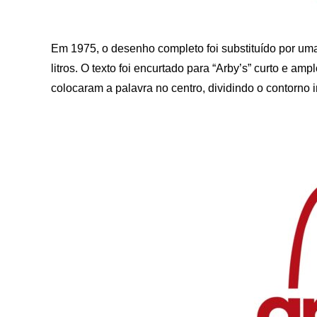
Em 1975, o desenho completo foi substituído por um
litros. O texto foi encurtado para “Arby’s” curto e a
colocaram a palavra no centro, dividindo o contorno 