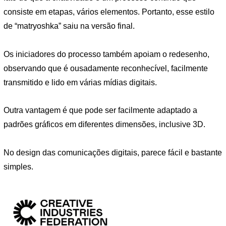
consiste em etapas, vários elementos. Portanto, esse estilo
de “matryoshka” saiu na versão final.
Os iniciadores do processo também apoiam o redesenho,
observando que é ousadamente reconhecível, facilmente
transmitido e lido em várias mídias digitais.
Outra vantagem é que pode ser facilmente adaptado a
padrões gráficos em diferentes dimensões, inclusive 3D.
No design das comunicações digitais, parece fácil e bastante
simples.