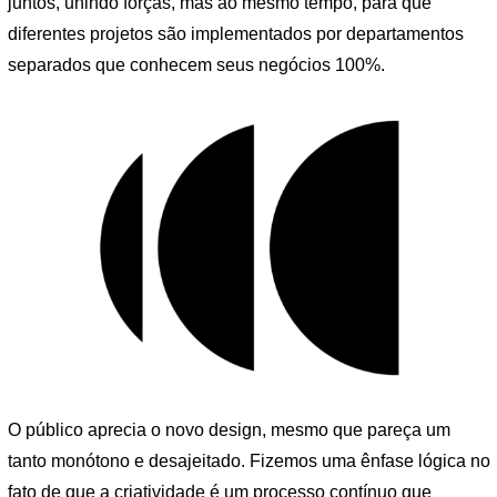
juntos, unindo forças, mas ao mesmo tempo, para que
diferentes projetos são implementados por departamentos
separados que conhecem seus negócios 100%.
O público aprecia o novo design, mesmo que pareça um
tanto monótono e desajeitado. Fizemos uma ênfase lógica no
fato de que a criatividade é um processo contínuo que