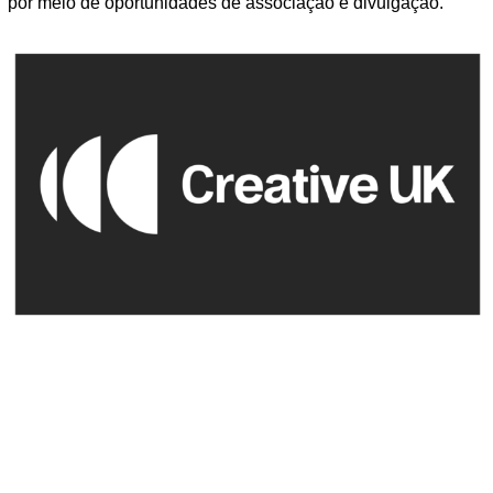
por meio de oportunidades de associação e divulgação.