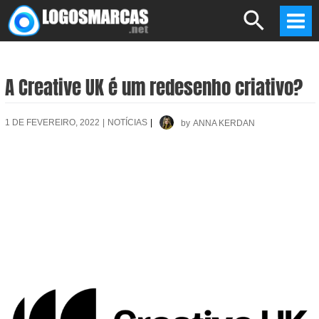
Skip
Search
to
Mai
content
Men
A Creative UK é um redesenho criativo?
1 DE FEVEREIRO, 2022
|
NOTÍCIAS
|
by
ANNA KERDAN