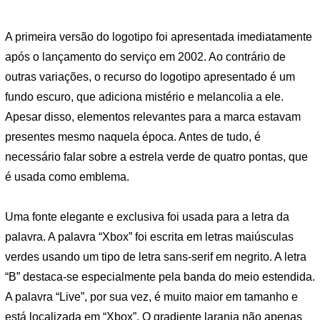
A primeira versão do logotipo foi apresentada imediatamente
após o lançamento do serviço em 2002. Ao contrário de
outras variações, o recurso do logotipo apresentado é um
fundo escuro, que adiciona mistério e melancolia a ele.
Apesar disso, elementos relevantes para a marca estavam
presentes mesmo naquela época. Antes de tudo, é
necessário falar sobre a estrela verde de quatro pontas, que
é usada como emblema.
Uma fonte elegante e exclusiva foi usada para a letra da
palavra. A palavra “Xbox” foi escrita em letras maiúsculas
verdes usando um tipo de letra sans-serif em negrito. A letra
“B” destaca-se especialmente pela banda do meio estendida.
A palavra “Live”, por sua vez, é muito maior em tamanho e
está localizada em “Xbox”. O gradiente laranja não apenas