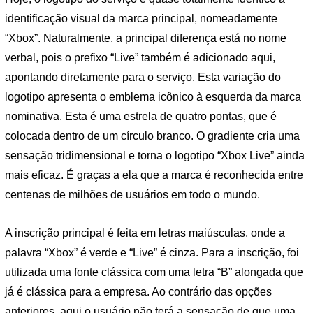
identificação visual da marca principal, nomeadamente
“Xbox”. Naturalmente, a principal diferença está no nome
verbal, pois o prefixo “Live” também é adicionado aqui,
apontando diretamente para o serviço. Esta variação do
logotipo apresenta o emblema icônico à esquerda da marca
nominativa. Esta é uma estrela de quatro pontas, que é
colocada dentro de um círculo branco. O gradiente cria uma
sensação tridimensional e torna o logotipo “Xbox Live” ainda
mais eficaz. É graças a ela que a marca é reconhecida entre
centenas de milhões de usuários em todo o mundo.
A inscrição principal é feita em letras maiúsculas, onde a
palavra “Xbox” é verde e “Live” é cinza. Para a inscrição, foi
utilizada uma fonte clássica com uma letra “B” alongada que
já é clássica para a empresa. Ao contrário das opções
anteriores, aqui o usuário não terá a sensação de que uma