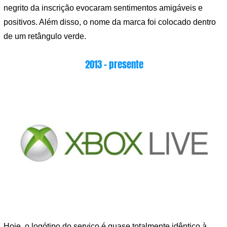
negrito da inscrição evocaram sentimentos amigáveis ​​e
positivos. Além disso, o nome da marca foi colocado dentro
de um retângulo verde.
2013 – presente
Hoje, o logótipo do serviço é quase totalmente idêntico à