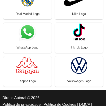
Real Madrid Logo
Nike Logo
WhatsApp Logo
TikTok Logo
Kappa Logo
Volkswagen Logo
Direito Autoral © 2026
Política de privacidade
|
Política de Cookies
|
DMCA
|