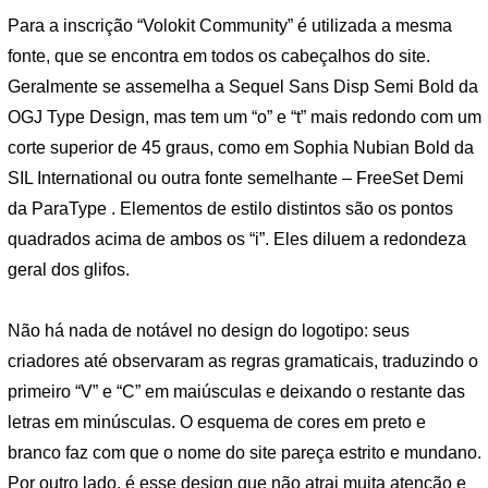
Para a inscrição “Volokit Community” é utilizada a mesma
fonte, que se encontra em todos os cabeçalhos do site.
Geralmente se assemelha a Sequel Sans Disp Semi Bold da
OGJ Type Design, mas tem um “o” e “t” mais redondo com um
corte superior de 45 graus, como em Sophia Nubian Bold da
SIL International ou outra fonte semelhante – FreeSet Demi
da ParaType . Elementos de estilo distintos são os pontos
quadrados acima de ambos os “i”. Eles diluem a redondeza
geral dos glifos.
Não há nada de notável no design do logotipo: seus
criadores até observaram as regras gramaticais, traduzindo o
primeiro “V” e “C” em maiúsculas e deixando o restante das
letras em minúsculas. O esquema de cores em preto e
branco faz com que o nome do site pareça estrito e mundano.
Por outro lado, é esse design que não atrai muita atenção e