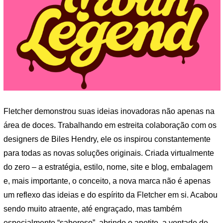
Fletcher demonstrou suas ideias inovadoras não apenas na
área de doces. Trabalhando em estreita colaboração com os
designers de Biles Hendry, ele os inspirou constantemente
para todas as novas soluções originais. Criada virtualmente
do zero – a estratégia, estilo, nome, site e blog, embalagem
e, mais importante, o conceito, a nova marca não é apenas
um reflexo das ideias e do espírito da Fletcher em si. Acabou
sendo muito atraente, até engraçado, mas também
especialmente “saboroso”, abrindo o apetite, a vontade de