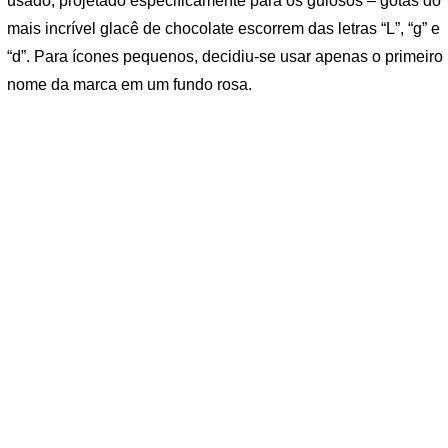
usado, projetado especificamente para os gulosos – gotas do
mais incrível glacê de chocolate escorrem das letras “L”, “g” e
“d”. Para ícones pequenos, decidiu-se usar apenas o primeiro
nome da marca em um fundo rosa.