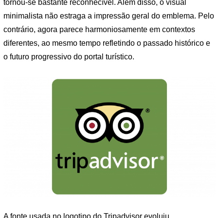
tornou-se bastante reconhecível. Além disso, o visual
minimalista não estraga a impressão geral do emblema. Pelo
contrário, agora parece harmoniosamente em contextos
diferentes, ao mesmo tempo refletindo o passado histórico e
o futuro progressivo do portal turístico.
A fonte usada no logotipo do Tripadvisor evoluiu