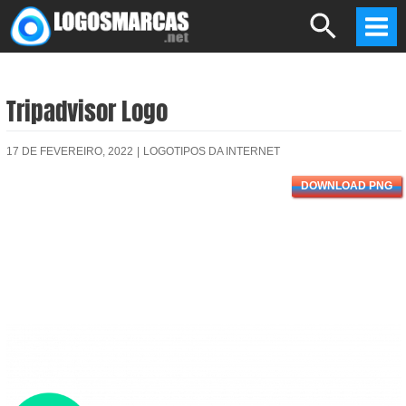
Skip
Search
to
Mai
content
Men
Tripadvisor Logo
17 DE FEVEREIRO, 2022
|
LOGOTIPOS DA INTERNET
DOWNLOAD PNG