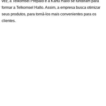
vez, a Telkomsel Prepaid e a Kartu Hallo se fundiram para
formar a Telkomsel Hallo. Assim, a empresa busca otimizar
seus produtos, para torná-los mais convenientes para os
clientes.