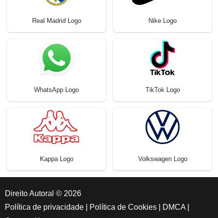
Real Madrid Logo
Nike Logo
WhatsApp Logo
TikTok Logo
Kappa Logo
Volkswagen Logo
Direito Autoral © 2026
Política de privacidade
|
Política de Cookies
|
DMCA
|