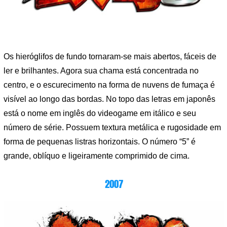
Os hieróglifos de fundo tornaram-se mais abertos, fáceis de
ler e brilhantes. Agora sua chama está concentrada no
centro, e o escurecimento na forma de nuvens de fumaça é
visível ao longo das bordas. No topo das letras em japonês
está o nome em inglês do videogame em itálico e seu
número de série. Possuem textura metálica e rugosidade em
forma de pequenas listras horizontais. O número “5” é
grande, oblíquo e ligeiramente comprimido de cima.
2007