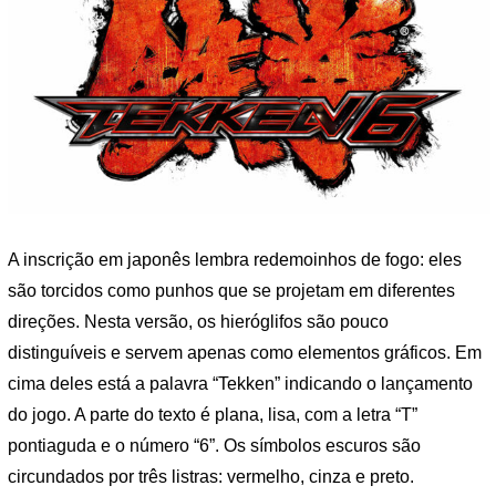
A inscrição em japonês lembra redemoinhos de fogo: eles
são torcidos como punhos que se projetam em diferentes
direções. Nesta versão, os hieróglifos são pouco
distinguíveis e servem apenas como elementos gráficos. Em
cima deles está a palavra “Tekken” indicando o lançamento
do jogo. A parte do texto é plana, lisa, com a letra “T”
pontiaguda e o número “6”. Os símbolos escuros são
circundados por três listras: vermelho, cinza e preto.