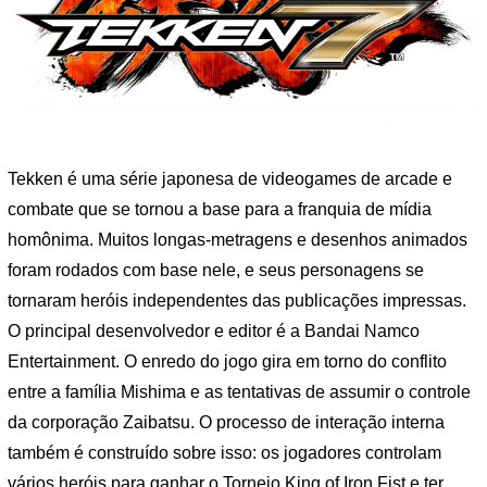
Tekken é uma série japonesa de videogames de arcade e
combate que se tornou a base para a franquia de mídia
homônima. Muitos longas-metragens e desenhos animados
foram rodados com base nele, e seus personagens se
tornaram heróis independentes das publicações impressas.
O principal desenvolvedor e editor é a Bandai Namco
Entertainment. O enredo do jogo gira em torno do conflito
entre a família Mishima e as tentativas de assumir o controle
da corporação Zaibatsu. O processo de interação interna
também é construído sobre isso: os jogadores controlam
vários heróis para ganhar o Torneio King of Iron Fist e ter