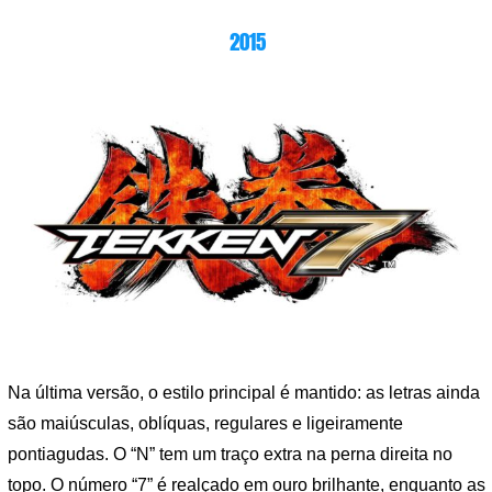
2015
Na última versão, o estilo principal é mantido: as letras ainda
são maiúsculas, oblíquas, regulares e ligeiramente
pontiagudas. O “N” tem um traço extra na perna direita no
topo. O número “7” é realçado em ouro brilhante, enquanto as