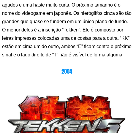
agudos e uma haste muito curta. O próximo tamanho é o
nome do videogame em japonês. Os hieróglifos cinza são tão
grandes que quase se fundem em um único plano de fundo.
O menor deles é a inscrição “Tekken”. Ele é composto por
letras impressas colocadas uma de costas para a outra. “KK”
estão em cima um do outro, ambos “E” ficam contra o próximo
sinal e o lado direito de “T” não é visível de forma alguma.
2004