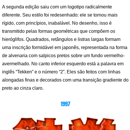
A segunda edição saiu com um logotipo radicalmente
diferente. Seu estilo foi redesenhado: ele se tornou mais
rígido, com princípios, inabalável. No desenho, isso é
transmitido pelas formas geométricas que compõem os
hieróglifos. Quadrados, retângulos e listras largas formam
uma inscrição formidável em japonês, representada na forma
de alvenaria com salpicos pretos sobre um fundo vermelho-
avermelhado. No canto inferior esquerdo está a palavra em
inglês “Tekken” e o número “2”. Eles são feitos com linhas
alongadas finas e decorados com uma transição gradiente do
preto ao cinza claro.
1997