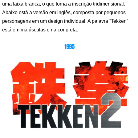
uma faixa branca, o que torna a inscrição tridimensional.
Abaixo está a versão em inglês, composta por pequenos
personagens em um design individual. A palavra “Tekken”
está em maiúsculas e na cor preta.
1995