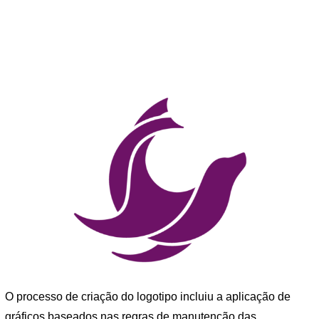
O processo de criação do logotipo incluiu a aplicação de
gráficos baseados nas regras de manutenção das