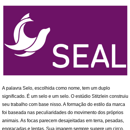
A palavra Selo, escolhida como nome, tem um duplo
significado. É um selo e um selo. O estúdio Stitzlein construiu
seu trabalho com base nisso. A formação do estilo da marca
foi baseada nas peculiaridades do movimento dos próprios
animais. As focas parecem desajeitadas em terra, pesadas,
engraçadas e lentas. Sua imagem sempre sugere um circo.