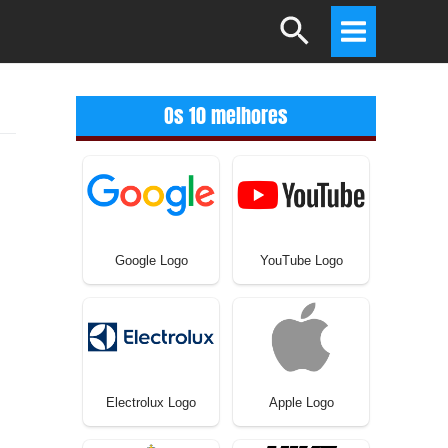
Search
Main
Menu
Os 10 melhores
Google Logo
YouTube Logo
Electrolux Logo
Apple Logo