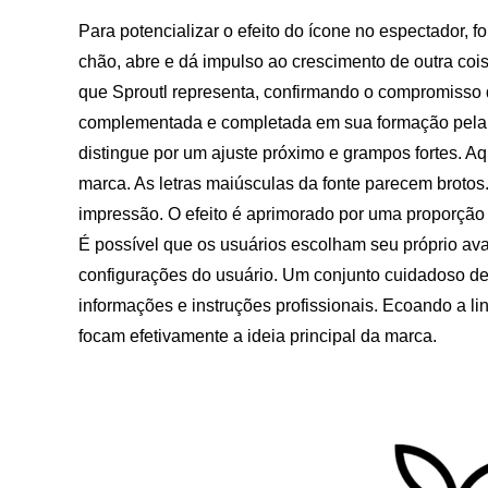
Para potencializar o efeito do ícone no espectador,
chão, abre e dá impulso ao crescimento de outra coisa
que Sproutl representa, confirmando o compromisso 
complementada e completada em sua formação pela f
distingue por um ajuste próximo e grampos fortes. Aqu
marca. As letras maiúsculas da fonte parecem brotos
impressão. O efeito é aprimorado por uma proporçã
É possível que os usuários escolham seu próprio ava
configurações do usuário. Um conjunto cuidadoso de i
informações e instruções profissionais. Ecoando a li
focam efetivamente a ideia principal da marca.