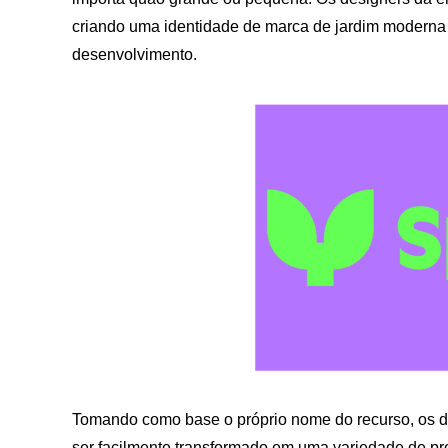
criando uma identidade de marca de jardim moderna e
desenvolvimento.
Tomando como base o próprio nome do recurso, os d
ser facilmente transformado em uma variedade de prod