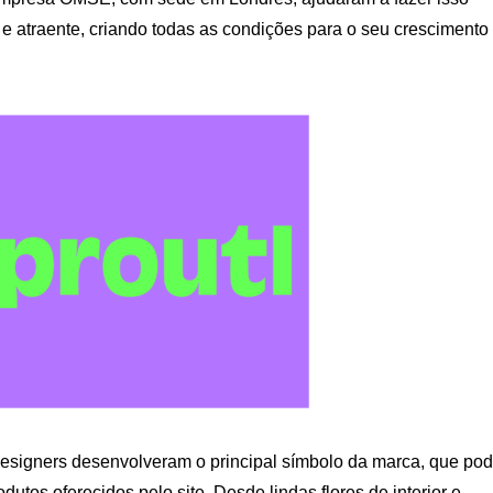
 atraente, criando todas as condições para o seu crescimento
esigners desenvolveram o principal símbolo da marca, que po
utos oferecidos pelo site. Desde lindas flores de interior e