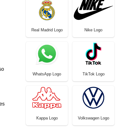
Real Madrid Logo
Nike Logo
so
WhatsApp Logo
TikTok Logo
res
Kappa Logo
Volkswagen Logo