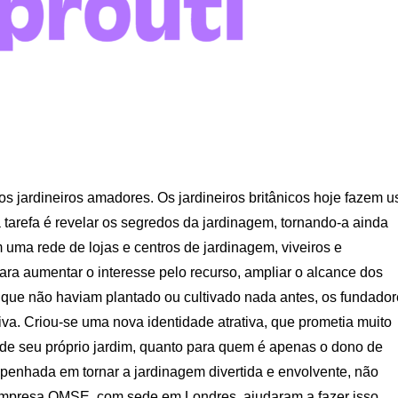
 jardineiros amadores. Os jardineiros britânicos hoje fazem u
 tarefa é revelar os segredos da jardinagem, tornando-a ainda
uma rede de lojas e centros de jardinagem, viveiros e
 Para aumentar o interesse pelo recurso, ampliar o alcance dos
 que não haviam plantado ou cultivado nada antes, os fundado
iva. Criou-se uma nova identidade atrativa, que prometia muito
de seu próprio jardim, quanto para quem é apenas o dono de
penhada em tornar a jardinagem divertida e envolvente, não
empresa OMSE, com sede em Londres, ajudaram a fazer isso