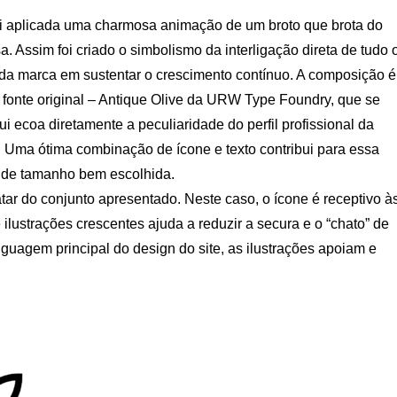
 foi aplicada uma charmosa animação de um broto que brota do
. Assim foi criado o simbolismo da interligação direta de tudo 
da marca em sustentar o crescimento contínuo. A composição é
onte original – Antique Olive da URW Type Foundry, que se
i ecoa diretamente a peculiaridade do perfil profissional da
. Uma ótima combinação de ícone e texto contribui para essa
o de tamanho bem escolhida.
tar do conjunto apresentado. Neste caso, o ícone é receptivo à
lustrações crescentes ajuda a reduzir a secura e o “chato” de
nguagem principal do design do site, as ilustrações apoiam e