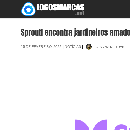
Skip
to
content
Sproutl encontra jardineiros amado
15 DE FEVEREIRO, 2022
|
NOTÍCIAS
|
by
ANNA KERDAN