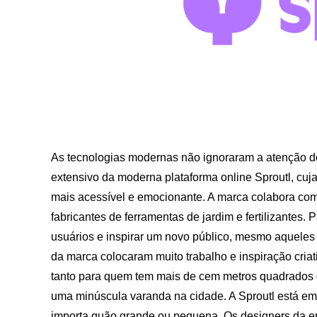
As tecnologias modernas não ignoraram a atenção dos
extensivo da moderna plataforma online Sproutl, cuja
mais acessível e emocionante. A marca colabora com 
fabricantes de ferramentas de jardim e fertilizantes.
usuários e inspirar um novo público, mesmo aqueles
da marca colocaram muito trabalho e inspiração criat
tanto para quem tem mais de cem metros quadrados 
uma minúscula varanda na cidade. A Sproutl está em
importa quão grande ou pequena. Os designers da 