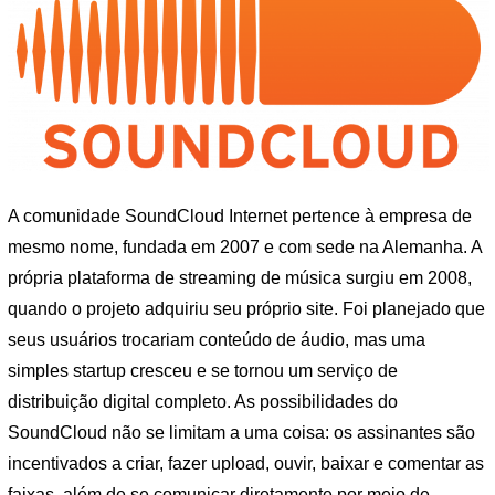
A comunidade SoundCloud Internet pertence à empresa de
mesmo nome, fundada em 2007 e com sede na Alemanha. A
própria plataforma de streaming de música surgiu em 2008,
quando o projeto adquiriu seu próprio site. Foi planejado que
seus usuários trocariam conteúdo de áudio, mas uma
simples startup cresceu e se tornou um serviço de
distribuição digital completo. As possibilidades do
SoundCloud não se limitam a uma coisa: os assinantes são
incentivados a criar, fazer upload, ouvir, baixar e comentar as
faixas, além de se comunicar diretamente por meio de