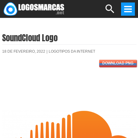
Skip
Search
to
Mai
content
Men
SoundCloud Logo
18 DE FEVEREIRO, 2022
|
LOGOTIPOS DA INTERNET
DOWNLOAD PNG