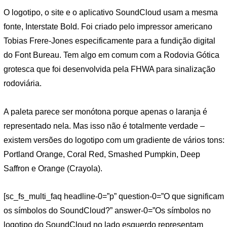
O logotipo, o site e o aplicativo SoundCloud usam a mesma
fonte, Interstate Bold. Foi criado pelo impressor americano
Tobias Frere-Jones especificamente para a fundição digital
do Font Bureau. Tem algo em comum com a Rodovia Gótica
grotesca que foi desenvolvida pela FHWA para sinalização
rodoviária.
A paleta parece ser monótona porque apenas o laranja é
representado nela. Mas isso não é totalmente verdade –
existem versões do logotipo com um gradiente de vários tons:
Portland Orange, Coral Red, Smashed Pumpkin, Deep
Saffron e Orange (Crayola).
[sc_fs_multi_faq headline-0=”p” question-0=”O que significam
os símbolos do SoundCloud?” answer-0=”Os símbolos no
logotipo do SoundCloud no lado esquerdo representam