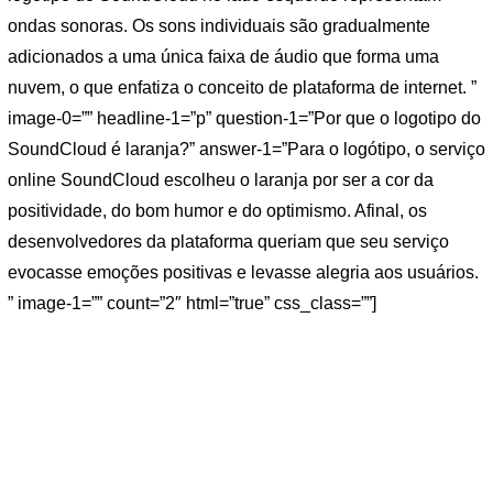
ondas sonoras. Os sons individuais são gradualmente
adicionados a uma única faixa de áudio que forma uma
nuvem, o que enfatiza o conceito de plataforma de internet. ”
image-0=”” headline-1=”p” question-1=”Por que o logotipo do
SoundCloud é laranja?” answer-1=”Para o logótipo, o serviço
online SoundCloud escolheu o laranja por ser a cor da
positividade, do bom humor e do optimismo. Afinal, os
desenvolvedores da plataforma queriam que seu serviço
evocasse emoções positivas e levasse alegria aos usuários.
” image-1=”” count=”2″ html=”true” css_class=””]