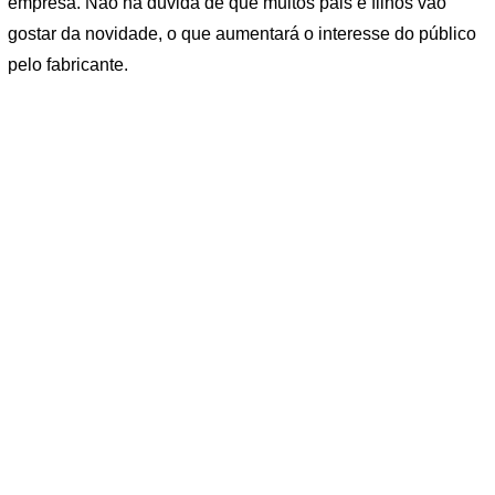
empresa. Não há dúvida de que muitos pais e filhos vão
gostar da novidade, o que aumentará o interesse do público
pelo fabricante.