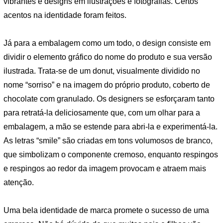
vibrantes e designs em ilustrações e fotografias. Certos
acentos na identidade foram feitos.
Já para a embalagem como um todo, o design consiste em
dividir o elemento gráfico do nome do produto e sua versão
ilustrada. Trata-se de um donut, visualmente dividido no
nome “sorriso” e na imagem do próprio produto, coberto de
chocolate com granulado. Os designers se esforçaram tanto
para retratá-la deliciosamente que, com um olhar para a
embalagem, a mão se estende para abri-la e experimentá-la.
As letras “smile” são criadas em tons volumosos de branco,
que simbolizam o componente cremoso, enquanto respingos
e respingos ao redor da imagem provocam e atraem mais
atenção.
Uma bela identidade de marca promete o sucesso de uma