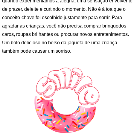
quando experimentamos a alegria, uma sensação envolvente
de prazer, deleite e curtindo o momento. Não é à toa que o
conceito-chave foi escolhido justamente para sorrir. Para
agradar as crianças, você não precisa comprar brinquedos
caros, roupas brilhantes ou procurar novos entretenimentos.
Um bolo delicioso no bolso da jaqueta de uma criança
também pode causar um sorriso.