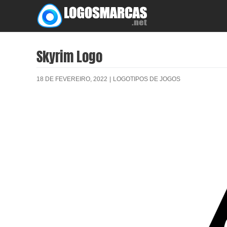
Skip
to
content
Skyrim Logo
18 DE FEVEREIRO, 2022
|
LOGOTIPOS DE JOGOS