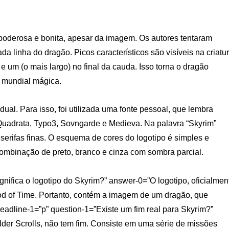
poderosa e bonita, apesar da imagem. Os autores tentaram
da linha do dragão. Picos característicos são visíveis na criatu
e um (o mais largo) no final da cauda. Isso torna o dragão
 mundial mágica.
idual. Para isso, foi utilizada uma fonte pessoal, que lembra
zQuadrata, Typo3, Sovngarde e Medieva. Na palavra “Skyrim”
serifas finas. O esquema de cores do logotipo é simples e
mbinação de preto, branco e cinza com sombra parcial.
gnifica o logotipo do Skyrim?” answer-0=”O logotipo, oficialmen
d of Time. Portanto, contém a imagem de um dragão, que
headline-1=”p” question-1=”Existe um fim real para Skyrim?”
der Scrolls, não tem fim. Consiste em uma série de missões