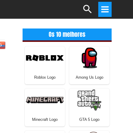
Search
Main
Menu
Os 10 melhores
G
Roblox Logo
Among Us Logo
Minecraft Logo
GTA 5 Logo