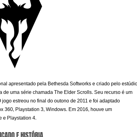
onal apresentado pela Bethesda Softworks e criado pelo estúdi
ta de uma série chamada The Elder Scrolls. Seu recurso é um
jogo estreou no final do outono de 2011 e foi adaptado
ox 360, Playstation 3, Windows. Em 2016, houve um
e Playstation 4.
ICADO E HISTÓRIA