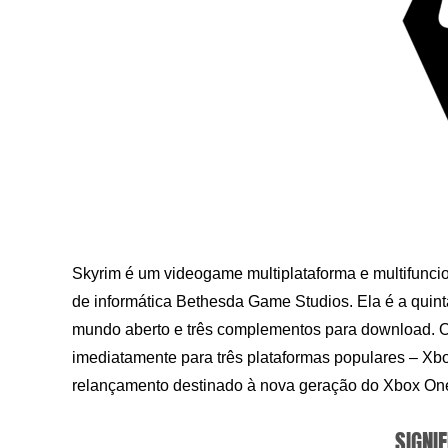
Skyrim é um videogame multiplataforma e multifunci
de informática Bethesda Game Studios. Ela é a quin
mundo aberto e três complementos para download. O 
imediatamente para três plataformas populares – Xb
relançamento destinado à nova geração do Xbox One 
SIGNIF