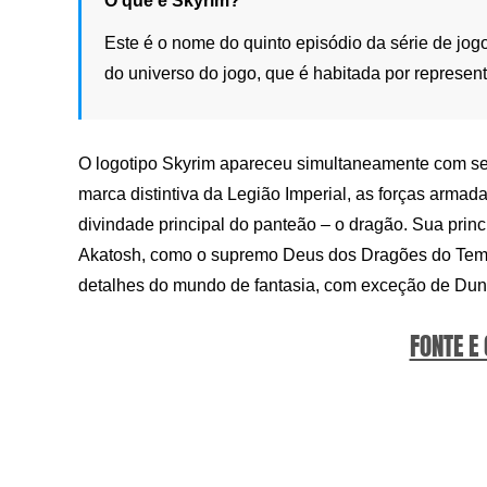
O que é Skyrim?
Este é o nome do quinto episódio da série de jo
do universo do jogo, que é habitada por represent
O logotipo Skyrim apareceu simultaneamente com 
marca distintiva da Legião Imperial, as forças armad
divindade principal do panteão – o dragão. Sua princi
Akatosh, como o supremo Deus dos Dragões do Tempo
detalhes do mundo de fantasia, com exceção de Dun
FONTE E