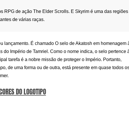
gos RPG de ação The Elder Scrolls. E Skyrim é uma das regiões
antes de várias raças.
seu lançamento. É chamado O selo de Akatosh em homenagem 
as do Império de Tamriel. Como o nome indica, o selo pertence 
pal tarefa é a nobre missão de proteger o Império. Portanto,
, de uma forma ou de outra, está presente em quase todos o
mer.
 CORES DO LOGOTIPO