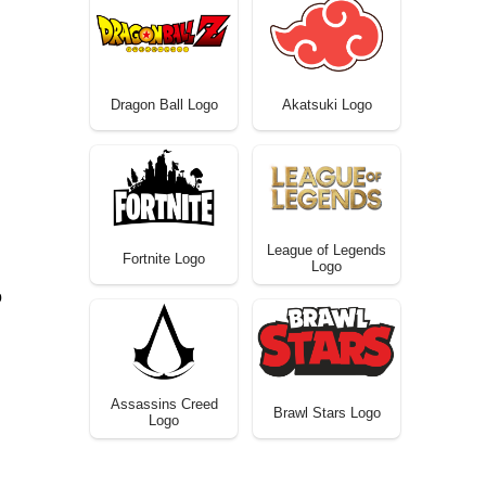
Dragon Ball Logo
Akatsuki Logo
League of Legends
Fortnite Logo
Logo
o
Assassins Creed
Brawl Stars Logo
Logo