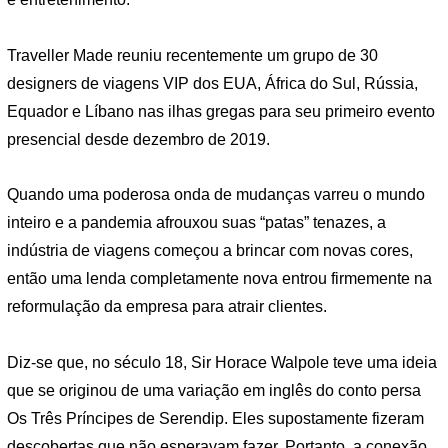
Traveller Made reuniu recentemente um grupo de 30
designers de viagens VIP dos EUA, África do Sul, Rússia,
Equador e Líbano nas ilhas gregas para seu primeiro evento
presencial desde dezembro de 2019.
Quando uma poderosa onda de mudanças varreu o mundo
inteiro e a pandemia afrouxou suas “patas” tenazes, a
indústria de viagens começou a brincar com novas cores,
então uma lenda completamente nova entrou firmemente na
reformulação da empresa para atrair clientes.
Diz-se que, no século 18, Sir Horace Walpole teve uma ideia
que se originou de uma variação em inglês do conto persa
Os Três Príncipes de Serendip. Eles supostamente fizeram
descobertas que não esperavam fazer. Portanto, a conexão