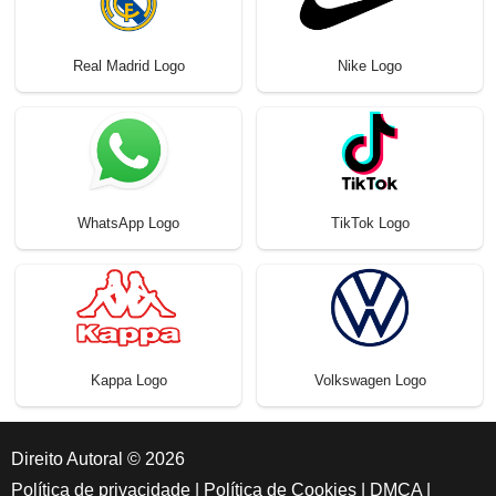
Real Madrid Logo
Nike Logo
WhatsApp Logo
TikTok Logo
Kappa Logo
Volkswagen Logo
Direito Autoral © 2026
Política de privacidade
|
Política de Cookies
|
DMCA
|