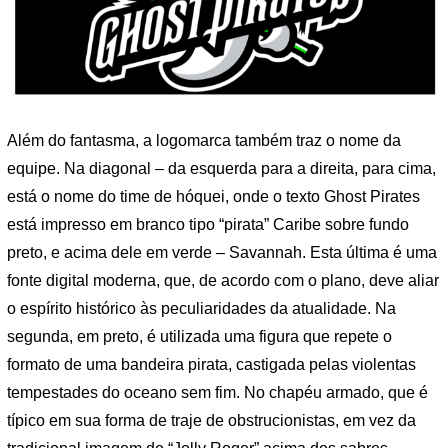
Além do fantasma, a logomarca também traz o nome da
equipe. Na diagonal – da esquerda para a direita, para cima,
está o nome do time de hóquei, onde o texto Ghost Pirates
está impresso em branco tipo “pirata” Caribe sobre fundo
preto, e acima dele em verde – Savannah. Esta última é uma
fonte digital moderna, que, de acordo com o plano, deve aliar
o espírito histórico às peculiaridades da atualidade. Na
segunda, em preto, é utilizada uma figura que repete o
formato de uma bandeira pirata, castigada pelas violentas
tempestades do oceano sem fim. No chapéu armado, que é
típico em sua forma de traje de obstrucionistas, em vez da