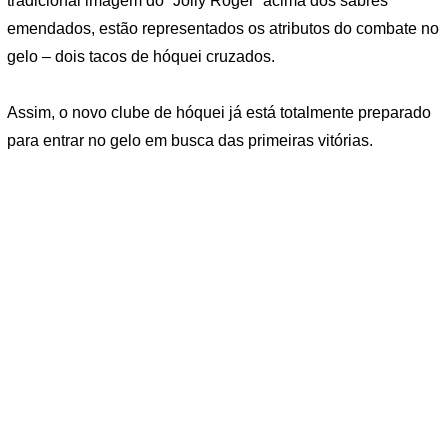
tradicional imagem do “Jolly Roger” acima dos sabres
emendados, estão representados os atributos do combate no
gelo – dois tacos de hóquei cruzados.
Assim, o novo clube de hóquei já está totalmente preparado
para entrar no gelo em busca das primeiras vitórias.