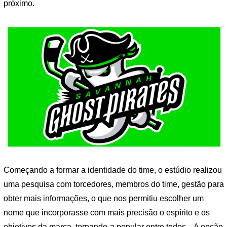
próximo.
Começando a formar a identidade do time, o estúdio realizou
uma pesquisa com torcedores, membros do time, gestão para
obter mais informações, o que nos permitiu escolher um
nome que incorporasse com mais precisão o espírito e os
objetivos da marca, tornando-a popular entre todos. . A opção