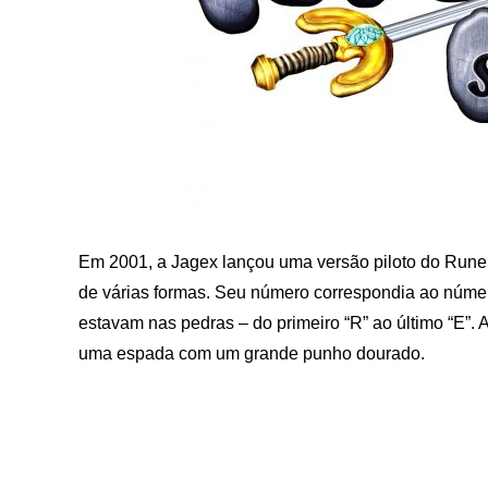
Em 2001, a Jagex lançou uma versão piloto do RuneS
de várias formas. Seu número correspondia ao núm
estavam nas pedras – do primeiro “R” ao último “E”.
uma espada com um grande punho dourado.