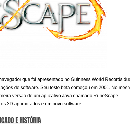
egador que foi apresentado no Guinness World Records du
lizações de software. Seu teste beta começou em 2001. No mes
primeira versão de um aplicativo Java chamado RuneScape
cos 3D aprimorados e um novo software.
ICADO E HISTÓRIA