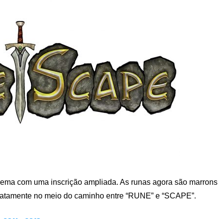
lema com uma inscrição ampliada. As runas agora são marrons
exatamente no meio do caminho entre “RUNE” e “SCAPE”.