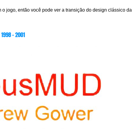
o jogo, então você pode ver a transição do design clássico da
1998 – 2001