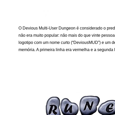
O Devious Multi-User Dungeon é considerado o pr
não era muito popular: não mais do que vinte pess
logotipo com um nome curto (“DeviousMUD”) e um 
memória. A primeira linha era vermelha e a segunda l