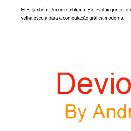
Eles também têm um emblema. Ele evoluiu junto com 
velha escola para a computação gráfica moderna.