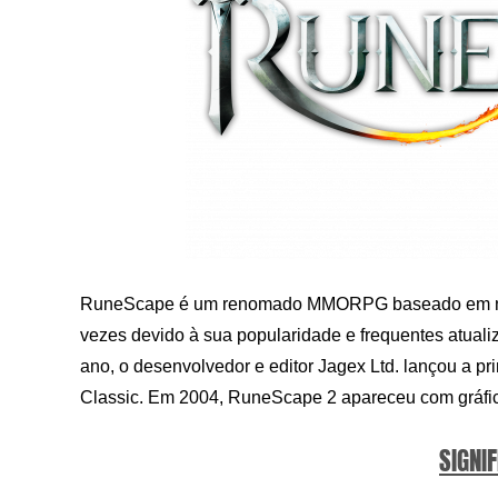
RuneScape é um renomado MMORPG baseado em nav
vezes devido à sua popularidade e frequentes atua
ano, o desenvolvedor e editor Jagex Ltd. lançou a 
Classic. Em 2004, RuneScape 2 apareceu com gráfi
SIGNIF