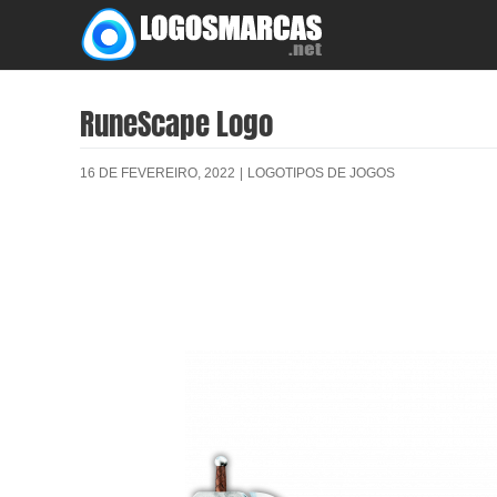
Skip
to
content
RuneScape Logo
16 DE FEVEREIRO, 2022
|
LOGOTIPOS DE JOGOS