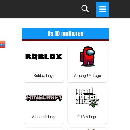
Search
Main
Menu
Os 10 melhores
G
Roblox Logo
Among Us Logo
Minecraft Logo
GTA 5 Logo