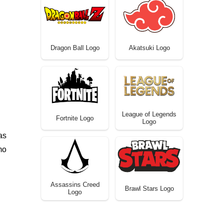
Dragon Ball Logo
Akatsuki Logo
League of Legends
Fortnite Logo
Logo
as
mo
Assassins Creed
Brawl Stars Logo
Logo