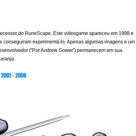
edecessor do RuneScape. Este videogame apareceu em 1998 e
oas conseguiram experimentá-lo. Apenas algumas imagens e um
desenvolvedor (“Por Andrew Gower”) permanecem em sua
aranja.
2001 – 2008