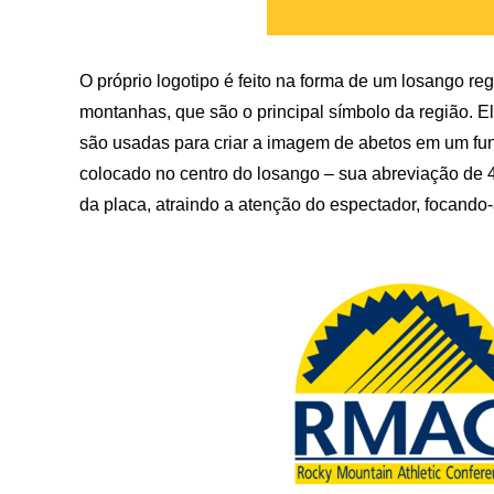
O próprio logotipo é feito na forma de um losango re
montanhas, que são o principal símbolo da região. E
são usadas para criar a imagem de abetos em um fu
colocado no centro do losango – sua abreviação de 4 l
da placa, atraindo a atenção do espectador, focando