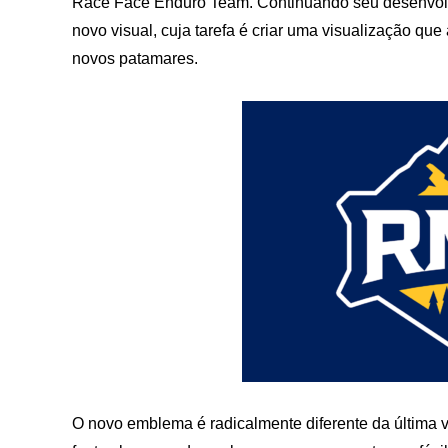
Race Face Enduro Team. Continuando seu desenvolvim
novo visual, cuja tarefa é criar uma visualização qu
novos patamares.
O novo emblema é radicalmente diferente da última v