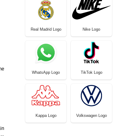
Real Madrid Logo
Nike Logo
me
WhatsApp Logo
TikTok Logo
Kappa Logo
Volkswagen Logo
in