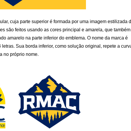
gular, cuja parte superior é formada por uma imagem estilizada 
les são feitos usando as cores principal e amarela, que também
ndo amarelo na parte inferior do emblema. O nome da marca é
etras. Sua borda inferior, como solução original, repete a curv
-a no próprio nome.