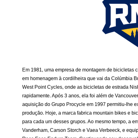
Em 1981, uma empresa de montagem de bicicletas 
em homenagem à cordilheira que vai da Colúmbia Br
West Point Cycles, onde as bicicletas de estrada Ni
rapidamente. Após 3 anos, ela foi além de Vancouver
aquisição do Grupo Procycle em 1997 permitiu-lhe e
produção. Hoje, a marca fabrica mountain bikes e bi
para cada um desses grupos. Ao mesmo tempo, a em
Vanderham, Carson Storch e Vaea Verbeeck, e equip