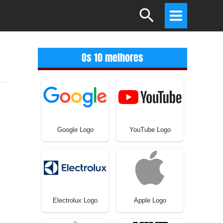
Search
Main
Menu
Os 10 melhores
Google Logo
YouTube Logo
Electrolux Logo
Apple Logo