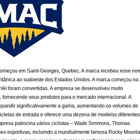
começou em Saint-Georges, Quebec. A marca recebeu esse no
itânica ao sudoeste dos Estados Unidos. A marca começou na
shiki foram convertidas. A empresa se desenvolveu muito
, fornecendo seus produtos para o mercado internacional. A
xpandir significativamente a gama, aumentando os volumes de
cicletas de estrada e oferece uma dezena de modelos diferentes
presa patrocina vários ciclistas – Wade Simmons, Thomas
es esportivas, incluindo a mundialmente famosa Rocky Mounta