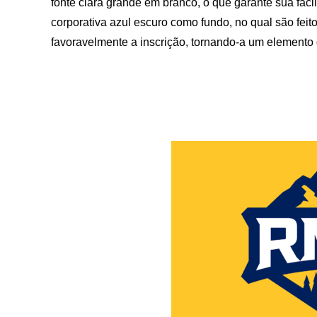
fonte clara grande em branco, o que garante sua fáci
corporativa azul escuro como fundo, no qual são feit
favoravelmente a inscrição, tornando-a um elemento d