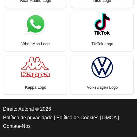
Real Madrid Logo
Nike Logo
WhatsApp Logo
TikTok Logo
Kappa Logo
Volkswagen Logo
Direito Autoral © 2026
Política de privacidade
|
Política de Cookies
|
DMCA
|
Contate-Nos