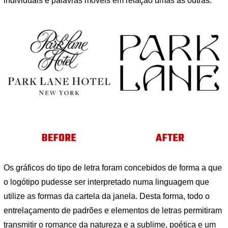
individuais e palavras móveis em relação umas às outras.
Os gráficos do tipo de letra foram concebidos de forma a que
o logótipo pudesse ser interpretado numa linguagem que
utilize as formas da cartela da janela. Desta forma, todo o
entrelaçamento de padrões e elementos de letras permitiram
transmitir o romance da natureza e a sublime, poética e um